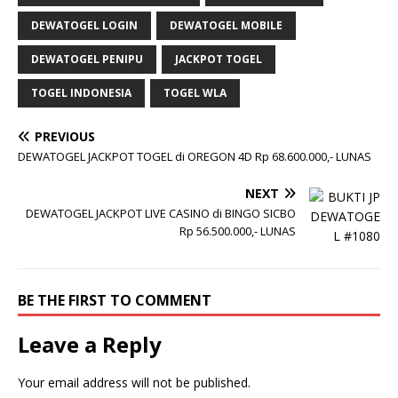
DEWATOGEL LOGIN
DEWATOGEL MOBILE
DEWATOGEL PENIPU
JACKPOT TOGEL
TOGEL INDONESIA
TOGEL WLA
PREVIOUS
DEWATOGEL JACKPOT TOGEL di OREGON 4D Rp 68.600.000,- LUNAS
NEXT
DEWATOGEL JACKPOT LIVE CASINO di BINGO SICBO
Rp 56.500.000,- LUNAS
BE THE FIRST TO COMMENT
Leave a Reply
Your email address will not be published.