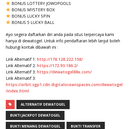
BONUS LOTTERY JOWOPOOLS
BONUS MYSTERY BOX
BONUS LUCKY SPIN
BONUS 5 LUCKY BALL
Ayo segera daftarkan diri anda pada situs terpercaya kami
hanya di dewatogel. Untuk info pendaftaran lebih lanjut boleh
hubungi kontak dibawah ini :
Link Alternatif 1:
http://178.128.222.158/
Link Alternatif 2:
https://172.93.186.2/
Link Alternatif 3:
https://dewatogel88x.com/
Link Alternatif 3:
https://orbit.sgp1.cdn.digitaloceanspaces.com/dewatogel
/index.html
ALTERNATIF DEWATOGEL
BUKTI JACKPOT DEWATOGEL
BUKTI MENANG DEWATOGEL
BUKTI TRANSFER