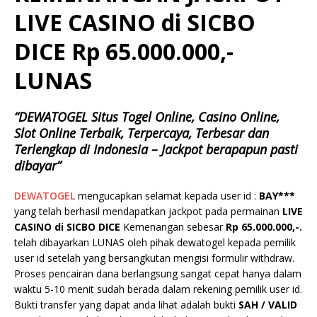
LIVE CASINO di SICBO
DICE Rp 65.000.000,-
LUNAS
“DEWATOGEL Situs Togel Online, Casino Online,
Slot Online Terbaik, Terpercaya, Terbesar dan
Terlengkap di Indonesia – Jackpot berapapun pasti
dibayar”
DEWATOGEL
mengucapkan selamat kepada user id :
BAY***
yang telah berhasil mendapatkan jackpot pada permainan
LIVE
CASINO di SICBO DICE
Kemenangan sebesar
Rp 65.000.000,-.
telah dibayarkan LUNAS oleh pihak dewatogel kepada pemilik
user id setelah yang bersangkutan mengisi formulir withdraw.
Proses pencairan dana berlangsung sangat cepat hanya dalam
waktu 5-10 menit sudah berada dalam rekening pemilik user id.
Bukti transfer yang dapat anda lihat adalah bukti
SAH / VALID