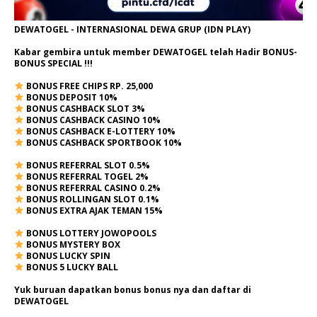
DEWATOGEL - INTERNASIONAL DEWA GRUP (IDN PLAY)
Kabar gembira untuk member DEWATOGEL telah Hadir
BONUS-
BONUS SPECIAL
!!!
BONUS FREE CHIPS RP. 25,000
BONUS DEPOSIT 10%
BONUS CASHBACK SLOT 3%
BONUS CASHBACK CASINO 10%
BONUS CASHBACK E-LOTTERY 10%
BONUS CASHBACK SPORTBOOK 10%
BONUS REFERRAL SLOT 0.5%
BONUS REFERRAL TOGEL 2%
BONUS REFERRAL CASINO 0.2%
BONUS ROLLINGAN SLOT 0.1%
BONUS EXTRA AJAK TEMAN 15%
BONUS LOTTERY JOWOPOOLS
BONUS MYSTERY BOX
BONUS LUCKY SPIN
BONUS 5 LUCKY BALL
Yuk buruan dapatkan bonus bonus nya dan daftar di
DEWATOGEL