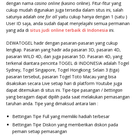
dengan nama
casino online
(kasino online). Fitur-fitur yang
cukup mudah digunakan juga tersedia dalam situs ini, salah
satunya adalah
one for all
yaitu cukup hanya dengan 1 (satu )
User ID saja, anda sudah dapat menjelajahi semua permainan
yang ada di
situs judi
online terbaik di Indonesia
ini.
DEWATOGEL hadir dengan pasaran-pasaran yang cukup
lengkap. Pasaran yang hadir ada pasaran 3D, pasaran 4D,
pasaran WILD 4D, dan juga pasaran 5D. Pasaran 4D, yang
terkenal diantara pencinta TOGEL di INDONESIA adalah Togel
Sydney, Togel Singapore, Togel Hongkong. Selain 3 (tiga)
pasaran tersebut, pasaran Togel Toto Macau yang bisa
disaksikan secara Live setiap hari di platform Youtube juga
dapat ditemukan di situs ini. Tipe-tipe pasangan /
bettingan
yang beragam dapat dipilih pada saat melakukan pemasangan
taruhan anda. Tipe yang dimaksud antara lain :
Bettingan Tipe Full yang memiliki hadiah terbesar
Bettingan Tipe Diskon yang memberikan diskon pada
pemain setiap pemasangan