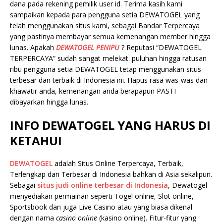
dana pada rekening pemilik user id. Terima kasih kami
sampaikan kepada para pengguna setia DEWATOGEL yang
telah menggunakan situs kami, sebagai Bandar Terpercaya
yang pastinya membayar semua kemenangan member hingga
lunas. Apakah
DEWATOGEL PENIPU
? Reputasi “DEWATOGEL
TERPERCAYA” sudah sangat melekat. puluhan hingga ratusan
ribu pengguna setia DEWATOGEL tetap menggunakan situs
terbesar dan terbaik di Indonesia ini. Hapus rasa was-was dan
khawatir anda, kemenangan anda berapapun PASTI
dibayarkan hingga lunas.
INFO DEWATOGEL YANG HARUS DI
KETAHUI
DEWATOGEL
adalah Situs Online Terpercaya, Terbaik,
Terlengkap dan Terbesar di Indonesia bahkan di Asia sekalipun.
Sebagai
situs judi online terbesar di Indonesia
, Dewatogel
menyediakan permainan seperti Togel online, Slot online,
Sportsbook dan juga Live Casino atau yang biasa dikenal
dengan nama
casino online
(kasino online). Fitur-fitur yang