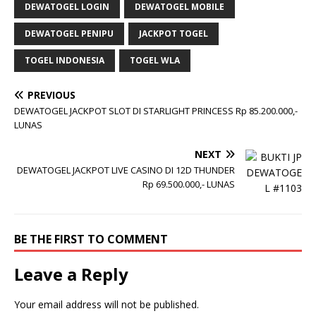
DEWATOGEL LOGIN
DEWATOGEL MOBILE
DEWATOGEL PENIPU
JACKPOT TOGEL
TOGEL INDONESIA
TOGEL WLA
PREVIOUS
DEWATOGEL JACKPOT SLOT DI STARLIGHT PRINCESS Rp 85.200.000,-
LUNAS
NEXT
DEWATOGEL JACKPOT LIVE CASINO DI 12D THUNDER
Rp 69.500.000,- LUNAS
BE THE FIRST TO COMMENT
Leave a Reply
Your email address will not be published.