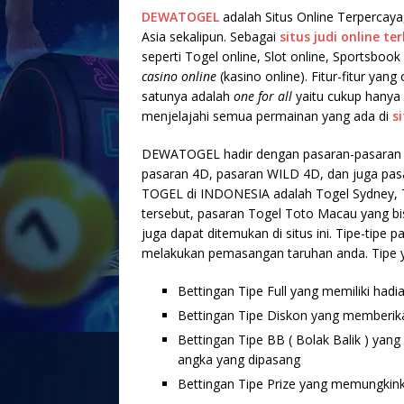
DEWATOGEL
adalah Situs Online Terpercaya
Asia sekalipun. Sebagai
situs judi online te
seperti Togel online, Slot online, Sportsboo
casino online
(kasino online). Fitur-fitur yan
satunya adalah
one for all
yaitu cukup hanya 
menjelajahi semua permainan yang ada di
s
DEWATOGEL hadir dengan pasaran-pasaran y
pasaran 4D, pasaran WILD 4D, dan juga pasa
TOGEL di INDONESIA adalah Togel Sydney, To
tersebut, pasaran Togel Toto Macau yang bis
juga dapat ditemukan di situs ini. Tipe-tipe 
melakukan pemasangan taruhan anda. Tipe ya
Bettingan Tipe Full yang memiliki hadi
Bettingan Tipe Diskon yang memberik
Bettingan Tipe BB ( Bolak Balik ) yang
angka yang dipasang
Bettingan Tipe Prize yang memungki