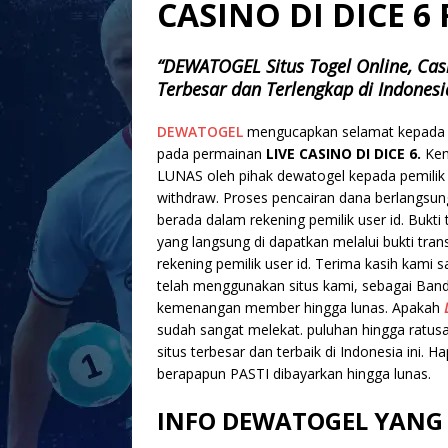
CASINO DI DICE 6 
“DEWATOGEL Situs Togel Online, Casi
Terbesar dan Terlengkap di Indonesi
DEWATOGEL
mengucapkan selamat kepada u
pada permainan
LIVE CASINO DI DICE 6.
Kem
LUNAS oleh pihak dewatogel kepada pemilik u
withdraw. Proses pencairan dana berlangsu
berada dalam rekening pemilik user id. Bukti 
yang langsung di dapatkan melalui bukti tra
rekening pemilik user id. Terima kasih ka
telah menggunakan situs kami, sebagai Ba
kemenangan member hingga lunas. Apakah
sudah sangat melekat. puluhan hingga rat
situs terbesar dan terbaik di Indonesia ini
berapapun PASTI dibayarkan hingga lunas.
INFO DEWATOGEL YANG 