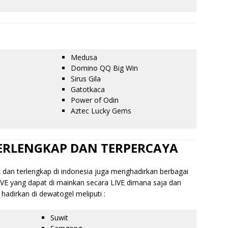
Medusa
Domino QQ Big Win
Sirus Gila
Gatotkaca
Power of Odin
Aztec Lucky Gems
TERLENGKAP DAN TERPERCAYA
k dan terlengkap di indonesia juga menghadirkan berbagai
VE yang dapat di mainkan secara LIVE dimana saja dan
hadirkan di dewatogel meliputi :
Suwit