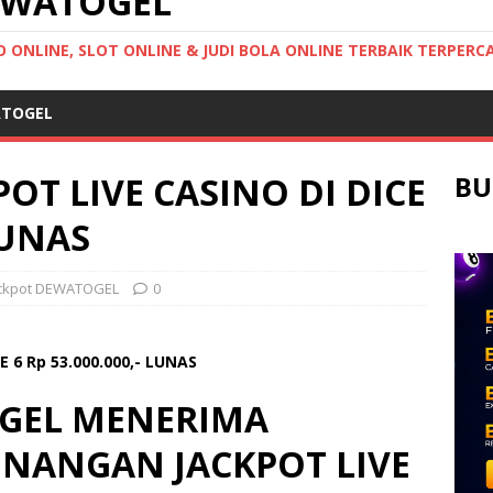
EWATOGEL
 ONLINE, SLOT ONLINE & JUDI BOLA ONLINE TERBAIK TERPERCA
ATOGEL
OT LIVE CASINO DI DICE
BU
 LUNAS
ackpot DEWATOGEL
0
 6 Rp 53.000.000,- LUNAS
GEL MENERIMA
NANGAN JACKPOT LIVE