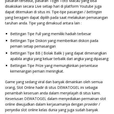
pasaran tersebut, pasaran Togel Toto Macau yang bisa
disaksikan secara Live setiap hari di platform Youtube juga
dapat ditemukan di situs ini. Tipe-tipe pasangan /
bettingan
yang beragam dapat dipilih pada saat melakukan pemasangan
taruhan anda. Tipe yang dimaksud antara lain :
Bettingan Tipe Full yang memiliki hadiah terbesar
Bettingan Tipe Diskon yang memberikan diskon pada
pemain setiap pemasangan
Bettingan Tipe BB ( Bolak Balik ) yang dapat dimenangkan
apabila angka yang keluar terbalik dari angka yang dipasang
Bettingan Tipe Prize yang memungkinkan persentase
kemenangan pemain meningkat.
Game yang sedang viral dan banyak dimainkan oleh semua
orang, Slot Online hadir di situs DEWATOGEL ini sebagai
penambah keseruan anda dalam menjelajah di situs kami.
Keseriusan DEWATOGEL dalam menyediakan permainan slot
online diwujudkan dalam kerjasamanya dengan
provider
/
penyedia slot online kelas dunia yang juga sudah banyak