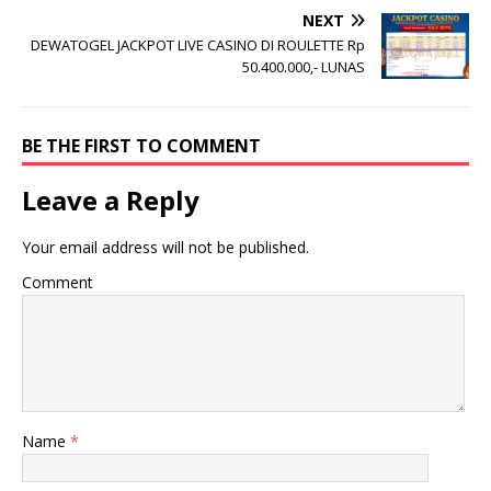
NEXT
DEWATOGEL JACKPOT LIVE CASINO DI ROULETTE Rp
50.400.000,- LUNAS
BE THE FIRST TO COMMENT
Leave a Reply
Your email address will not be published.
Comment
Name
*