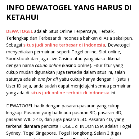
INFO DEWATOGEL YANG HARUS DI
KETAHUI
DEWATOGEL
adalah Situs Online Terpercaya, Terbaik,
Terlengkap dan Terbesar di Indonesia bahkan di Asia sekalipun.
Sebagai
situs judi online terbesar di Indonesia
, Dewatogel
menyediakan permainan seperti Togel online, Slot online,
Sportsbook dan juga Live Casino atau yang biasa dikenal
dengan nama
casino online
(kasino online). Fitur-fitur yang
cukup mudah digunakan juga tersedia dalam situs ini, salah
satunya adalah
one for all
yaitu cukup hanya dengan 1 (satu )
User ID saja, anda sudah dapat menjelajahi semua permainan
yang ada di
situs judi online terbaik di Indonesia
ini.
DEWATOGEL hadir dengan pasaran-pasaran yang cukup
lengkap. Pasaran yang hadir ada pasaran 3D, pasaran 4D,
pasaran WILD 4D, dan juga pasaran 5D. Pasaran 4D, yang
terkenal diantara pencinta TOGEL di INDONESIA adalah Togel
Sydney, Togel Singapore, Togel Hongkong. Selain 3 (tiga)