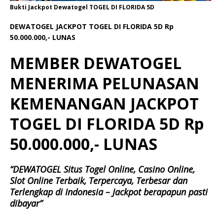
Bukti Jackpot Dewatogel TOGEL DI FLORIDA 5D
DEWATOGEL JACKPOT TOGEL DI FLORIDA 5D Rp
50.000.000,- LUNAS
MEMBER DEWATOGEL
MENERIMA PELUNASAN
KEMENANGAN JACKPOT
TOGEL DI FLORIDA 5D Rp
50.000.000,- LUNAS
“DEWATOGEL Situs Togel Online, Casino Online,
Slot Online Terbaik, Terpercaya, Terbesar dan
Terlengkap di Indonesia – Jackpot berapapun pasti
dibayar”