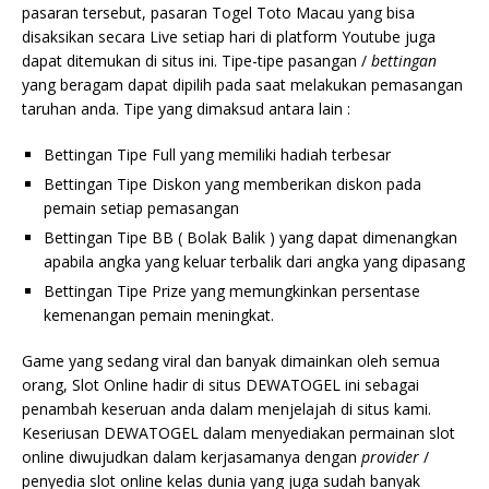
pasaran tersebut, pasaran Togel Toto Macau yang bisa
disaksikan secara Live setiap hari di platform Youtube juga
dapat ditemukan di situs ini. Tipe-tipe pasangan /
bettingan
yang beragam dapat dipilih pada saat melakukan pemasangan
taruhan anda. Tipe yang dimaksud antara lain :
Bettingan Tipe Full yang memiliki hadiah terbesar
Bettingan Tipe Diskon yang memberikan diskon pada
pemain setiap pemasangan
Bettingan Tipe BB ( Bolak Balik ) yang dapat dimenangkan
apabila angka yang keluar terbalik dari angka yang dipasang
Bettingan Tipe Prize yang memungkinkan persentase
kemenangan pemain meningkat.
Game yang sedang viral dan banyak dimainkan oleh semua
orang, Slot Online hadir di situs DEWATOGEL ini sebagai
penambah keseruan anda dalam menjelajah di situs kami.
Keseriusan DEWATOGEL dalam menyediakan permainan slot
online diwujudkan dalam kerjasamanya dengan
provider
/
penyedia slot online kelas dunia yang juga sudah banyak