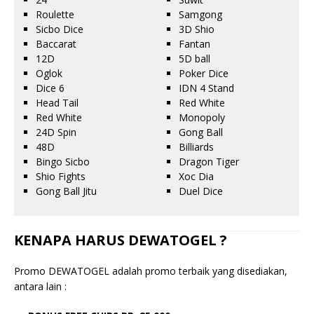
Roulette
Samgong
Sicbo Dice
3D Shio
Baccarat
Fantan
12D
5D ball
Oglok
Poker Dice
Dice 6
IDN 4 Stand
Head Tail
Red White
Red White
Monopoly
24D Spin
Gong Ball
48D
Billiards
Bingo Sicbo
Dragon Tiger
Shio Fights
Xoc Dia
Gong Ball Jitu
Duel Dice
KENAPA HARUS DEWATOGEL ?
Promo DEWATOGEL adalah promo terbaik yang disediakan,
antara lain :