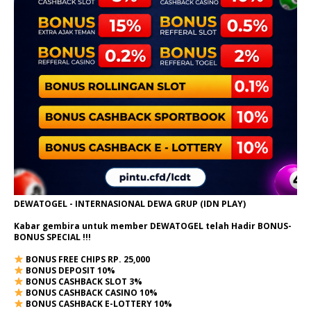
DEWATOGEL - INTERNASIONAL DEWA GRUP (IDN PLAY)
Kabar gembira untuk member DEWATOGEL telah Hadir
BONUS-
BONUS SPECIAL
!!!
BONUS FREE CHIPS RP. 25,000
BONUS DEPOSIT 10%
BONUS CASHBACK SLOT 3%
BONUS CASHBACK CASINO 10%
BONUS CASHBACK E-LOTTERY 10%