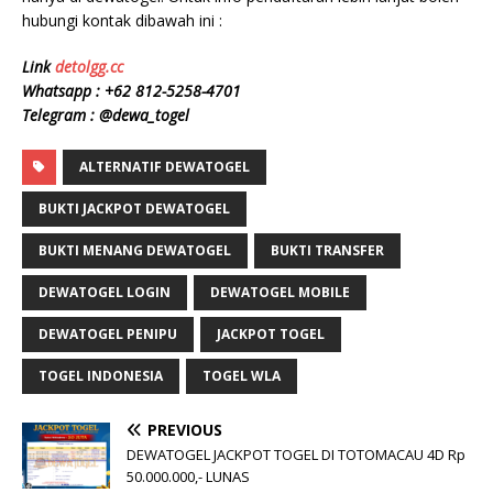
hubungi kontak dibawah ini :
Link
detolgg.cc
Whatsapp :
+62 812-5258-4701
Telegram : @dewa_togel
ALTERNATIF DEWATOGEL
BUKTI JACKPOT DEWATOGEL
BUKTI MENANG DEWATOGEL
BUKTI TRANSFER
DEWATOGEL LOGIN
DEWATOGEL MOBILE
DEWATOGEL PENIPU
JACKPOT TOGEL
TOGEL INDONESIA
TOGEL WLA
PREVIOUS
DEWATOGEL JACKPOT TOGEL DI TOTOMACAU 4D Rp
50.000.000,- LUNAS