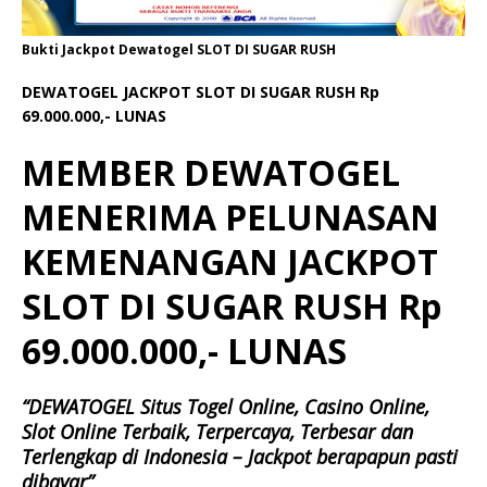
Bukti Jackpot Dewatogel SLOT DI SUGAR RUSH
DEWATOGEL JACKPOT SLOT DI SUGAR RUSH Rp
69.000.000,- LUNAS
MEMBER DEWATOGEL
MENERIMA PELUNASAN
KEMENANGAN JACKPOT
SLOT DI SUGAR RUSH Rp
69.000.000,- LUNAS
“DEWATOGEL Situs Togel Online, Casino Online,
Slot Online Terbaik, Terpercaya, Terbesar dan
Terlengkap di Indonesia – Jackpot berapapun pasti
dibayar”