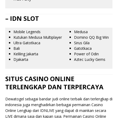
– IDN SLOT
Mobile Legends
Medusa
Kutukan Medusa Multiplayer
Domino QQ Big Win
Ultra Gatotkaca
Sirus Gila
Bali
Gatotkaca
Keliling Jakarta
Power of Odin
Djakarta
Aztec Lucky Gems
SITUS CASINO ONLINE
TERLENGKAP DAN TERPERCAYA
Dewatogel sebagai bandar judi online terbaik dan terlengkap di
indonesia juga menghadirkan berbagai permainan Casino
Online Lengkap dari IDNLIVE yang dapat di mainkan secara
LIVE dimana saja dan kapan saja. Permainan Casino Online