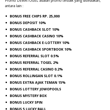
Promo DEWATOGEL adalah promo terbaik yang disediakan,
antara lain :
BONUS FREE CHIPS RP. 25,000
BONUS DEPOSIT 10%
BONUS CASHBACK SLOT 10%
BONUS CASHBACK CASINO 10%
BONUS CASHBACK E-LOTTERY 10%
BONUS CASHBACK SPORTBOOK 10%
BONUS REFERRAL SLOT 0.5%
BONUS REFERRAL TOGEL 2%
BONUS REFERRAL CASINO 0.2%
BONUS ROLLINGAN SLOT 0.1%
BONUS EXTRA AJAK TEMAN 15%
BONUS LOTTERY JOWOPOOLS
BONUS MYSTERY BOX
BONUS LUCKY SPIN
BONUS 5 LUCKY BALL