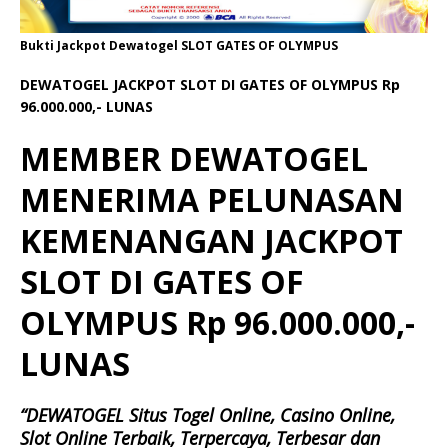
Bukti Jackpot Dewatogel SLOT GATES OF OLYMPUS
DEWATOGEL JACKPOT SLOT DI GATES OF OLYMPUS Rp
96.000.000,- LUNAS
MEMBER DEWATOGEL
MENERIMA PELUNASAN
KEMENANGAN JACKPOT
SLOT DI GATES OF
OLYMPUS Rp 96.000.000,-
LUNAS
“DEWATOGEL Situs Togel Online, Casino Online,
Slot Online Terbaik, Terpercaya, Terbesar dan