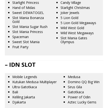
Starlight Princess
Candy Village
Hand of Midas
Starlight Christmas
Sweet DEWATOGEL
Joker Jewels
Slot Mania Bonanza
5 Lion Gold
Gold
5 Lion Gold Megaways
Slot Mania Sugar Rush
Wild West Gold
Slot Mania Princess
Wild West Megaways
Spaceman
Slot Mania Gates
Sweet Slot Mania
Olympus
Fruit Party
– IDN SLOT
Mobile Legends
Medusa
Kutukan Medusa Multiplayer
Domino QQ Big Win
Ultra Gatotkaca
Sirus Gila
Bali
Gatotkaca
Keliling Jakarta
Power of Odin
Djakarta
Aztec Lucky Gems