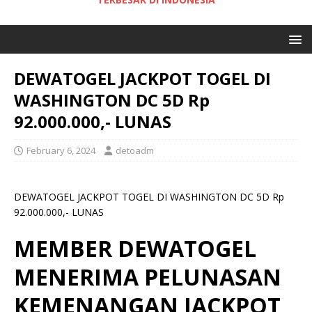
DEWATOGEL JACKPOT TOGEL DI
WASHINGTON DC 5D Rp
92.000.000,- LUNAS
February 6, 2024
detoadm
DEWATOGEL JACKPOT TOGEL DI WASHINGTON DC 5D Rp
92.000.000,- LUNAS
MEMBER DEWATOGEL
MENERIMA PELUNASAN
KEMENANGAN JACKPOT