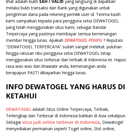
lihat adalah bukti
SAH / VALID
yang langsung di dapatkan
melalui bukti transaksi dari Bank yang digunakan untuk
pengiriman dana pada rekening pemilik user id. Terima kasih
kami sampaikan kepada para pengguna setia DEWATOGEL
yang telah menggunakan situs kami, sebagai Bandar
Terpercaya yang pastinya membayar semua kemenangan
member hingga lunas. Apakah
DEWATOGEL PENIPU
? Reputasi
“DEWATOGEL TERPERCAYA” sudah sangat melekat. puluhan
hingga ratusan ribu pengguna setia DEWATOGEL tetap
menggunakan situs terbesar dan terbaik di Indonesia ini. Hapus
rasa was-was dan khawatir anda, kemenangan anda
berapapun PASTI dibayarkan hingga lunas.
INFO DEWATOGEL YANG HARUS DI
KETAHUI
DEWATOGEL
adalah Situs Online Terpercaya, Terbaik,
Terlengkap dan Terbesar di Indonesia bahkan di Asia sekalipun.
Sebagai
situs judi online terbesar di Indonesia
, Dewatogel
menyediakan permainan seperti Togel online, Slot online,