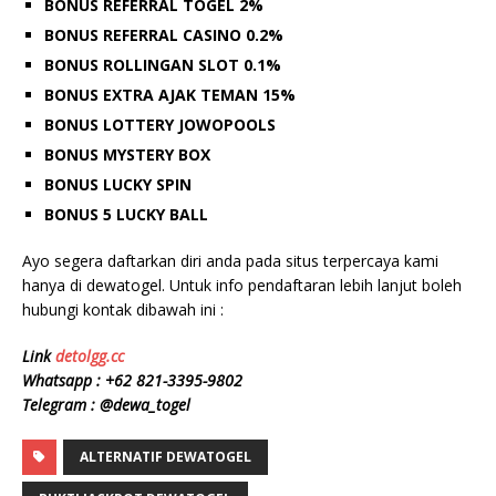
BONUS REFERRAL TOGEL 2%
BONUS REFERRAL CASINO 0.2%
BONUS ROLLINGAN SLOT 0.1%
BONUS EXTRA AJAK TEMAN 15%
BONUS LOTTERY JOWOPOOLS
BONUS MYSTERY BOX
BONUS LUCKY SPIN
BONUS 5 LUCKY BALL
Ayo segera daftarkan diri anda pada situs terpercaya kami
hanya di dewatogel. Untuk info pendaftaran lebih lanjut boleh
hubungi kontak dibawah ini :
Link
detolgg.cc
Whatsapp :
+62 8
21-3395-9802
Telegram : @dewa_togel
ALTERNATIF DEWATOGEL