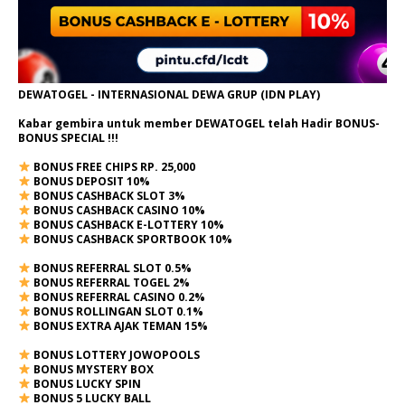
DEWATOGEL - INTERNASIONAL DEWA GRUP (IDN PLAY)
Kabar gembira untuk member DEWATOGEL telah Hadir
BONUS-
BONUS SPECIAL
!!!
BONUS FREE CHIPS RP. 25,000
BONUS DEPOSIT 10%
BONUS CASHBACK SLOT 3%
BONUS CASHBACK CASINO 10%
BONUS CASHBACK E-LOTTERY 10%
BONUS CASHBACK SPORTBOOK 10%
BONUS REFERRAL SLOT 0.5%
BONUS REFERRAL TOGEL 2%
BONUS REFERRAL CASINO 0.2%
BONUS ROLLINGAN SLOT 0.1%
BONUS EXTRA AJAK TEMAN 15%
BONUS LOTTERY JOWOPOOLS
BONUS MYSTERY BOX
BONUS LUCKY SPIN
BONUS 5 LUCKY BALL