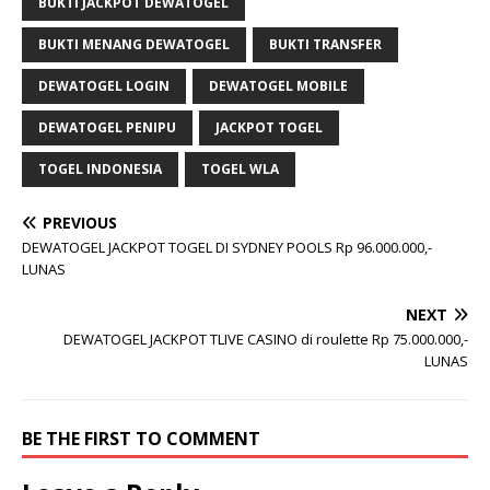
BUKTI JACKPOT DEWATOGEL
BUKTI MENANG DEWATOGEL
BUKTI TRANSFER
DEWATOGEL LOGIN
DEWATOGEL MOBILE
DEWATOGEL PENIPU
JACKPOT TOGEL
TOGEL INDONESIA
TOGEL WLA
PREVIOUS
DEWATOGEL JACKPOT TOGEL DI SYDNEY POOLS Rp 96.000.000,-
LUNAS
NEXT
DEWATOGEL JACKPOT TLIVE CASINO di roulette Rp 75.000.000,-
LUNAS
BE THE FIRST TO COMMENT