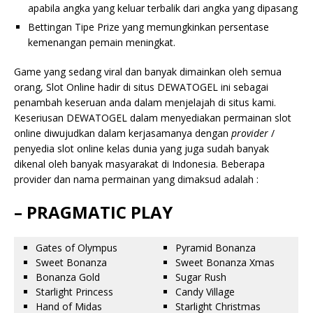
apabila angka yang keluar terbalik dari angka yang dipasang
Bettingan Tipe Prize yang memungkinkan persentase
kemenangan pemain meningkat.
Game yang sedang viral dan banyak dimainkan oleh semua
orang, Slot Online hadir di situs DEWATOGEL ini sebagai
penambah keseruan anda dalam menjelajah di situs kami.
Keseriusan DEWATOGEL dalam menyediakan permainan slot
online diwujudkan dalam kerjasamanya dengan
provider
/
penyedia slot online kelas dunia yang juga sudah banyak
dikenal oleh banyak masyarakat di Indonesia. Beberapa
provider dan nama permainan yang dimaksud adalah :
– PRAGMATIC PLAY
Gates of Olympus
Pyramid Bonanza
Sweet Bonanza
Sweet Bonanza Xmas
Bonanza Gold
Sugar Rush
Starlight Princess
Candy Village
Hand of Midas
Starlight Christmas