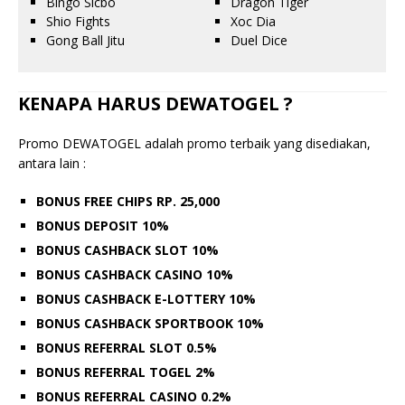
Bingo Sicbo
Dragon Tiger
Shio Fights
Xoc Dia
Gong Ball Jitu
Duel Dice
KENAPA HARUS DEWATOGEL ?
Promo DEWATOGEL adalah promo terbaik yang disediakan,
antara lain :
BONUS FREE CHIPS RP. 25,000
BONUS DEPOSIT 10%
BONUS CASHBACK SLOT 10%
BONUS CASHBACK CASINO 10%
BONUS CASHBACK E-LOTTERY 10%
BONUS CASHBACK SPORTBOOK 10%
BONUS REFERRAL SLOT 0.5%
BONUS REFERRAL TOGEL 2%
BONUS REFERRAL CASINO 0.2%