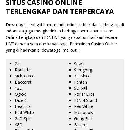
SITUS CASINO ONLINE
TERLENGKAP DAN TERPERCAYA
Dewatogel sebagai bandar judi online terbaik dan terlengkap di
indonesia juga menghadirkan berbagai permainan Casino
Online Lengkap dari IDNLIVE yang dapat di mainkan secara
LIVE dimana saja dan kapan saja. Permainan Casino Online
yang di hadirkan di dewatogel meliputi :
24
Suwit
Roulette
Samgong
Sicbo Dice
3D Shio
Baccarat
Fantan
12D
5D ball
Oglok
Poker Dice
Dice 6
IDN 4 Stand
Head Tail
Red White
Red White
Monopoly
24D Spin
Gong Ball
48D
Billiards