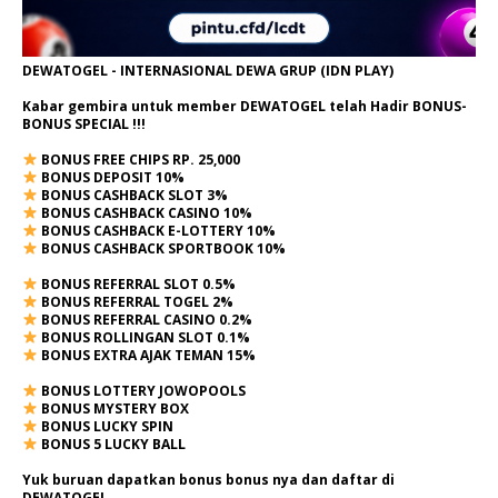
DEWATOGEL - INTERNASIONAL DEWA GRUP (IDN PLAY)
Kabar gembira untuk member DEWATOGEL telah Hadir
BONUS-
BONUS SPECIAL
!!!
BONUS FREE CHIPS RP. 25,000
BONUS DEPOSIT 10%
BONUS CASHBACK SLOT 3%
BONUS CASHBACK CASINO 10%
BONUS CASHBACK E-LOTTERY 10%
BONUS CASHBACK SPORTBOOK 10%
BONUS REFERRAL SLOT 0.5%
BONUS REFERRAL TOGEL 2%
BONUS REFERRAL CASINO 0.2%
BONUS ROLLINGAN SLOT 0.1%
BONUS EXTRA AJAK TEMAN 15%
BONUS LOTTERY JOWOPOOLS
BONUS MYSTERY BOX
BONUS LUCKY SPIN
BONUS 5 LUCKY BALL
Yuk buruan dapatkan bonus bonus nya dan daftar di
DEWATOGEL