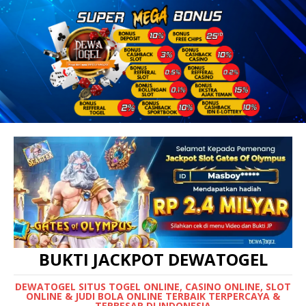
BUKTI JACKPOT DEWATOGEL
DEWATOGEL SITUS TOGEL ONLINE, CASINO ONLINE, SLOT
ONLINE & JUDI BOLA ONLINE TERBAIK TERPERCAYA &
TERBESAR DI INDONESIA