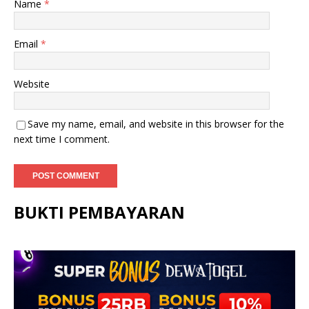
Name
*
Email
*
Website
Save my name, email, and website in this browser for the
next time I comment.
BUKTI PEMBAYARAN