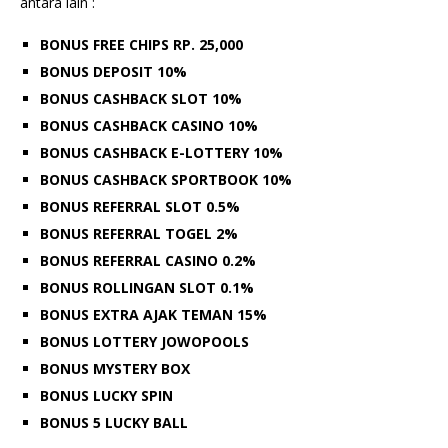
antara lain :
BONUS FREE CHIPS RP. 25,000
BONUS DEPOSIT 10%
BONUS CASHBACK SLOT 10%
BONUS CASHBACK CASINO 10%
BONUS CASHBACK E-LOTTERY 10%
BONUS CASHBACK SPORTBOOK 10%
BONUS REFERRAL SLOT 0.5%
BONUS REFERRAL TOGEL 2%
BONUS REFERRAL CASINO 0.2%
BONUS ROLLINGAN SLOT 0.1%
BONUS EXTRA AJAK TEMAN 15%
BONUS LOTTERY JOWOPOOLS
BONUS MYSTERY BOX
BONUS LUCKY SPIN
BONUS 5 LUCKY BALL