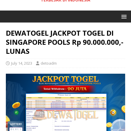
DEWATOGEL JACKPOT TOGEL DI
SINGAPORE POOLS Rp 90.000.000,-
LUNAS
July 14, 2023
detoadm