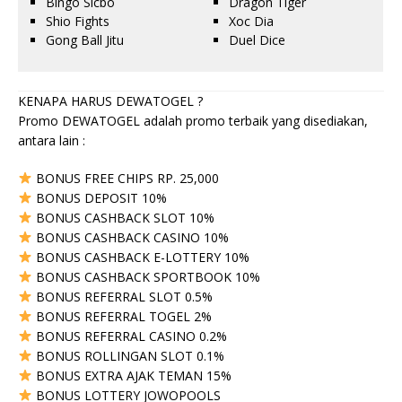
Bingo Sicbo
Dragon Tiger
Shio Fights
Xoc Dia
Gong Ball Jitu
Duel Dice
KENAPA HARUS DEWATOGEL ?
Promo DEWATOGEL adalah promo terbaik yang disediakan,
antara lain :
BONUS FREE CHIPS RP. 25,000
BONUS DEPOSIT 10%
BONUS CASHBACK SLOT 10%
BONUS CASHBACK CASINO 10%
BONUS CASHBACK E-LOTTERY 10%
BONUS CASHBACK SPORTBOOK 10%
BONUS REFERRAL SLOT 0.5%
BONUS REFERRAL TOGEL 2%
BONUS REFERRAL CASINO 0.2%
BONUS ROLLINGAN SLOT 0.1%
BONUS EXTRA AJAK TEMAN 15%
BONUS LOTTERY JOWOPOOLS