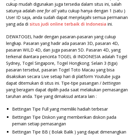
cukup mudah digunakan juga tersedia dalam situs ini, salah
satunya adalah
one for all
yaitu cukup hanya dengan 1 (satu )
User ID saja, anda sudah dapat menjelajahi semua permainan
yang ada di
situs judi
online terbaik di Indonesia
ini.
DEWATOGEL hadir dengan pasaran-pasaran yang cukup
lengkap. Pasaran yang hadir ada pasaran 3D, pasaran 4D,
pasaran WILD 4D, dan juga pasaran 5D. Pasaran 4D, yang
terkenal diantara pencinta TOGEL di INDONESIA adalah Togel
Sydney, Togel Singapore, Togel Hongkong. Selain 3 (tiga)
pasaran tersebut, pasaran Togel Toto Macau yang bisa
disaksikan secara Live setiap hari di platform Youtube juga
dapat ditemukan di situs ini. Tipe-tipe pasangan /
bettingan
yang beragam dapat dipilih pada saat melakukan pemasangan
taruhan anda. Tipe yang dimaksud antara lain :
Bettingan Tipe Full yang memiliki hadiah terbesar
Bettingan Tipe Diskon yang memberikan diskon pada
pemain setiap pemasangan
Bettingan Tipe BB ( Bolak Balik ) yang dapat dimenangkan