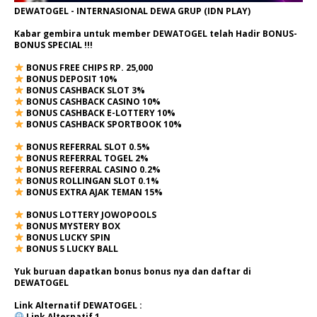
DEWATOGEL - INTERNASIONAL DEWA GRUP (IDN PLAY)
Kabar gembira untuk member DEWATOGEL telah Hadir
BONUS-
BONUS SPECIAL
!!!
BONUS FREE CHIPS RP. 25,000
BONUS DEPOSIT 10%
BONUS CASHBACK SLOT 3%
BONUS CASHBACK CASINO 10%
BONUS CASHBACK E-LOTTERY 10%
BONUS CASHBACK SPORTBOOK 10%
BONUS REFERRAL SLOT 0.5%
BONUS REFERRAL TOGEL 2%
BONUS REFERRAL CASINO 0.2%
BONUS ROLLINGAN SLOT 0.1%
BONUS EXTRA AJAK TEMAN 15%
BONUS LOTTERY JOWOPOOLS
BONUS MYSTERY BOX
BONUS LUCKY SPIN
BONUS 5 LUCKY BALL
Yuk buruan dapatkan bonus bonus nya dan daftar di
DEWATOGEL
Link Alternatif
DEWATOGEL
:
Link Alternatif 1