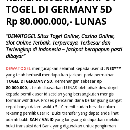
TOGEL DI GERMANY 5D
Rp 80.000.000,- LUNAS
“DEWATOGEL Situs Togel Online, Casino Online,
Slot Online Terbaik, Terpercaya, Terbesar dan
Terlengkap di Indonesia – Jackpot berapapun pasti
dibayar”
DEWATOGEL
mengucapkan selamat kepada user id :
NES***
yang telah berhasil mendapatkan jackpot pada permainan
TOGEL DI GERMANY 5D.
Kemenangan sebesar
Rp
80.000.000,-.
telah dibayarkan LUNAS oleh pihak dewatogel
kepada pemilik user id setelah yang bersangkutan mengisi
formulir withdraw. Proses pencairan dana berlangsung sangat
cepat hanya dalam waktu 5-10 menit sudah berada dalam
rekening pemilik user id. Bukti transfer yang dapat anda lihat
adalah bukti
SAH / VALID
yang langsung di dapatkan melalui
bukti transaksi dari Bank yang digunakan untuk pengiriman