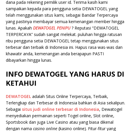
dana pada rekening pemilik user id. Terima kasih kami
sampaikan kepada para pengguna setia DEWATOGEL yang
telah menggunakan situs kami, sebagai Bandar Terpercaya
yang pastinya membayar semua kemenangan member hingga
lunas. Apakah
DEWATOGEL PENIPU
? Reputasi “DEWATOGEL
TERPERCAYA” sudah sangat melekat. puluhan hingga ratusan
ribu pengguna setia DEWATOGEL tetap menggunakan situs
terbesar dan terbaik di Indonesia ini. Hapus rasa was-was dan
khawatir anda, kemenangan anda berapapun PASTI
dibayarkan hingga lunas.
INFO DEWATOGEL YANG HARUS DI
KETAHUI
DEWATOGEL
adalah Situs Online Terpercaya, Terbaik,
Terlengkap dan Terbesar di Indonesia bahkan di Asia sekalipun.
Sebagai
situs judi online terbesar di Indonesia
, Dewatogel
menyediakan permainan seperti Togel online, Slot online,
Sportsbook dan juga Live Casino atau yang biasa dikenal
dengan nama
casino online
(kasino online). Fitur-fitur yang