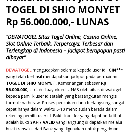
TOGEL DI SHIO MONYET
Rp 56.000.000,- LUNAS
“DEWATOGEL Situs Togel Online, Casino Online,
Slot Online Terbaik, Terpercaya, Terbesar dan
Terlengkap di Indonesia – Jackpot berapapun pasti
dibayar”
DEWATOGEL
mengucapkan selamat kepada user id :
GIN***
yang telah berhasil mendapatkan jackpot pada permainan
TOGEL DI SHIO MONYET.
Kemenangan sebesar
Rp
56.000.000,-.
telah dibayarkan LUNAS oleh pihak dewatogel
kepada pemilik user id setelah yang bersangkutan mengisi
formulir withdraw. Proses pencairan dana berlangsung sangat
cepat hanya dalam waktu 5-10 menit sudah berada dalam
rekening pemilik user id. Bukti transfer yang dapat anda lihat
adalah bukti
SAH / VALID
yang langsung di dapatkan melalui
bukti transaksi dari Bank yang digunakan untuk pengiriman