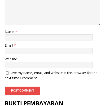
Name
*
Email
*
Website
Save my name, email, and website in this browser for the
next time I comment.
BUKTI PEMBAYARAN