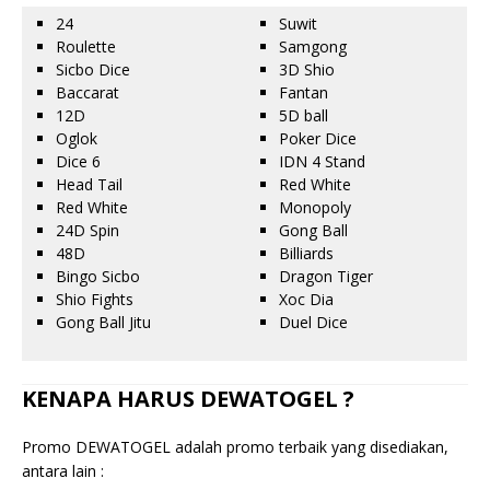
24
Suwit
Roulette
Samgong
Sicbo Dice
3D Shio
Baccarat
Fantan
12D
5D ball
Oglok
Poker Dice
Dice 6
IDN 4 Stand
Head Tail
Red White
Red White
Monopoly
24D Spin
Gong Ball
48D
Billiards
Bingo Sicbo
Dragon Tiger
Shio Fights
Xoc Dia
Gong Ball Jitu
Duel Dice
KENAPA HARUS DEWATOGEL ?
Promo DEWATOGEL adalah promo terbaik yang disediakan,
antara lain :