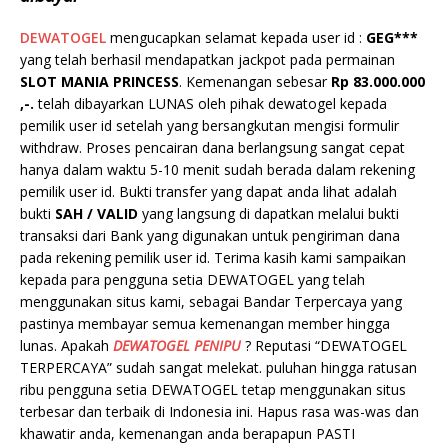
DEWATOGEL
mengucapkan selamat kepada user id :
GEG***
yang telah berhasil mendapatkan jackpot pada permainan
SLOT MANIA PRINCESS
. Kemenangan sebesar
Rp 83.000.000
,-.
telah dibayarkan LUNAS oleh pihak dewatogel kepada
pemilik user id setelah yang bersangkutan mengisi formulir
withdraw. Proses pencairan dana berlangsung sangat cepat
hanya dalam waktu 5-10 menit sudah berada dalam rekening
pemilik user id. Bukti transfer yang dapat anda lihat adalah
bukti
SAH / VALID
yang langsung di dapatkan melalui bukti
transaksi dari Bank yang digunakan untuk pengiriman dana
pada rekening pemilik user id. Terima kasih kami sampaikan
kepada para pengguna setia DEWATOGEL yang telah
menggunakan situs kami, sebagai Bandar Terpercaya yang
pastinya membayar semua kemenangan member hingga
lunas. Apakah
DEWATOGEL PENIPU
? Reputasi “DEWATOGEL
TERPERCAYA” sudah sangat melekat. puluhan hingga ratusan
ribu pengguna setia DEWATOGEL tetap menggunakan situs
terbesar dan terbaik di Indonesia ini. Hapus rasa was-was dan
khawatir anda, kemenangan anda berapapun PASTI