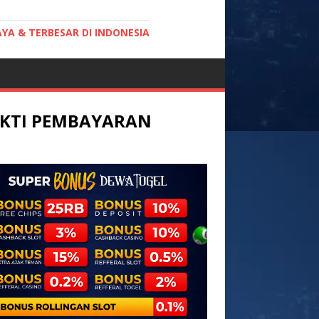
YA & TERBESAR DI INDONESIA
KTI PEMBAYARAN