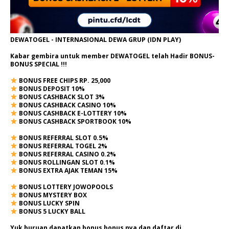
DEWATOGEL - INTERNASIONAL DEWA GRUP (IDN PLAY)
Kabar gembira untuk member DEWATOGEL telah Hadir
BONUS-
BONUS SPECIAL
!!!
BONUS FREE CHIPS RP. 25,000
BONUS DEPOSIT 10%
BONUS CASHBACK SLOT 3%
BONUS CASHBACK CASINO 10%
BONUS CASHBACK E-LOTTERY 10%
BONUS CASHBACK SPORTBOOK 10%
BONUS REFERRAL SLOT 0.5%
BONUS REFERRAL TOGEL 2%
BONUS REFERRAL CASINO 0.2%
BONUS ROLLINGAN SLOT 0.1%
BONUS EXTRA AJAK TEMAN 15%
BONUS LOTTERY JOWOPOOLS
BONUS MYSTERY BOX
BONUS LUCKY SPIN
BONUS 5 LUCKY BALL
Yuk buruan dapatkan bonus bonus nya dan daftar di