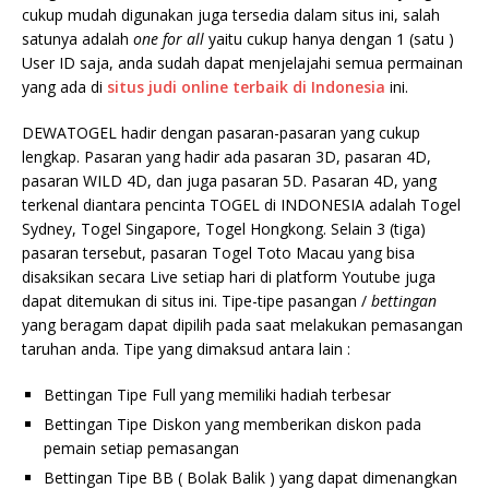
cukup mudah digunakan juga tersedia dalam situs ini, salah
satunya adalah
one for all
yaitu cukup hanya dengan 1 (satu )
User ID saja, anda sudah dapat menjelajahi semua permainan
yang ada di
situs judi online terbaik di Indonesia
ini.
DEWATOGEL hadir dengan pasaran-pasaran yang cukup
lengkap. Pasaran yang hadir ada pasaran 3D, pasaran 4D,
pasaran WILD 4D, dan juga pasaran 5D. Pasaran 4D, yang
terkenal diantara pencinta TOGEL di INDONESIA adalah Togel
Sydney, Togel Singapore, Togel Hongkong. Selain 3 (tiga)
pasaran tersebut, pasaran Togel Toto Macau yang bisa
disaksikan secara Live setiap hari di platform Youtube juga
dapat ditemukan di situs ini. Tipe-tipe pasangan /
bettingan
yang beragam dapat dipilih pada saat melakukan pemasangan
taruhan anda. Tipe yang dimaksud antara lain :
Bettingan Tipe Full yang memiliki hadiah terbesar
Bettingan Tipe Diskon yang memberikan diskon pada
pemain setiap pemasangan
Bettingan Tipe BB ( Bolak Balik ) yang dapat dimenangkan