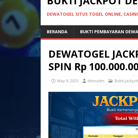
BUKTI JACKPOT D
DEWATOGEL SITUS TOGEL ONLINE, CASINO
BERANDA
BUKTI PEMBAYARAN DEW
DEWATOGEL JACKP
SPIN Rp 100.000.0
May 9, 2023
detoadm
Bukti Jackp