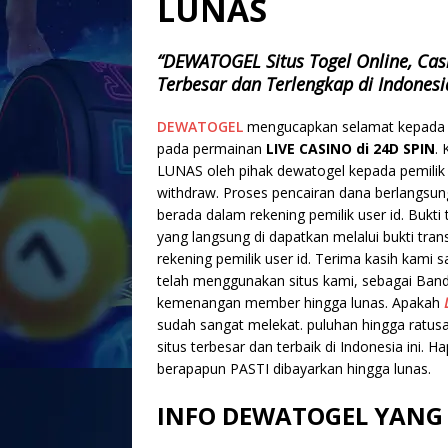
LUNAS
“DEWATOGEL Situs Togel Online, Casi
Terbesar dan Terlengkap di Indonesi
DEWATOGEL
mengucapkan selamat kepada u
pada permainan
LIVE CASINO di 24D SPIN
.
LUNAS oleh pihak dewatogel kepada pemilik u
withdraw. Proses pencairan dana berlangsu
berada dalam rekening pemilik user id. Bukti 
yang langsung di dapatkan melalui bukti tra
rekening pemilik user id. Terima kasih ka
telah menggunakan situs kami, sebagai Ba
kemenangan member hingga lunas. Apakah
sudah sangat melekat. puluhan hingga rat
situs terbesar dan terbaik di Indonesia ini
berapapun PASTI dibayarkan hingga lunas.
INFO DEWATOGEL YANG 