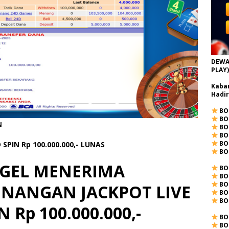
DEWA
PLAY)
Kaba
Hadi
BON
BO
N
BO
BO
BO
SPIN Rp 100.000.000,- LUNAS
BO
GEL MENERIMA
BO
BO
BO
NANGAN JACKPOT LIVE
BO
BO
N Rp 100.000.000,-
BO
BO