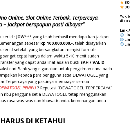
BO
BO
Yuk b
no Online, Slot Online Terbaik, Terpercaya,
di D
a – Jackpot berapapun pasti dibayar”
Link 
Lin
ser id :
JOW
*** yang telah berhasil mendapatkan jackpot
Lin
 Kemenangan sebesar
Rp
100.000.000
,-.
telah dibayarkan
Lin
ser id setelah yang bersangkutan mengisi formulir
ng sangat cepat hanya dalam waktu 5-10 menit sudah
transfer yang dapat anda lihat adalah bukti
SAH / VALID
nsaksi dari Bank yang digunakan untuk pengiriman dana pada
mi sampaikan kepada para pengguna setia DEWATOGEL yang
ndar Terpercaya yang pastinya membayar semua
DEWATOGEL PENIPU
? Reputasi “DEWATOGEL TERPERCAYA”
usan ribu pengguna setia DEWATOGEL tetap menggunakan
. Hapus rasa was-was dan khawatir anda, kemenangan anda
HARUS DI KETAHUI