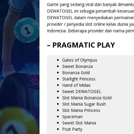
Game yang sedang viral dan banyak dimainkan
DEWATOGEL ini sebagai penambah keseruan a
DEWATOGEL dalam menyediakan permainan s
provider
/ penyedia slot online kelas dunia 
Indonesia. Beberapa provider dan nama per
– PRAGMATIC PLAY
Gates of Olympus
Sweet Bonanza
Bonanza Gold
Starlight Princess
Hand of Midas
Sweet DEWATOGEL
Slot Mania Bonanza Gold
Slot Mania Sugar Rush
Slot Mania Princess
Spaceman
Sweet Slot Mania
Fruit Party