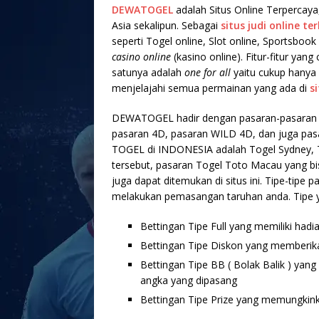
DEWATOGEL
adalah Situs Online Terpercaya
Asia sekalipun. Sebagai
situs judi online te
seperti Togel online, Slot online, Sportsboo
casino online
(kasino online). Fitur-fitur yan
satunya adalah
one for all
yaitu cukup hanya 
menjelajahi semua permainan yang ada di
s
DEWATOGEL hadir dengan pasaran-pasaran y
pasaran 4D, pasaran WILD 4D, dan juga pasa
TOGEL di INDONESIA adalah Togel Sydney, To
tersebut, pasaran Togel Toto Macau yang bis
juga dapat ditemukan di situs ini. Tipe-tipe 
melakukan pemasangan taruhan anda. Tipe ya
Bettingan Tipe Full yang memiliki hadi
Bettingan Tipe Diskon yang memberik
Bettingan Tipe BB ( Bolak Balik ) yang
angka yang dipasang
Bettingan Tipe Prize yang memungki