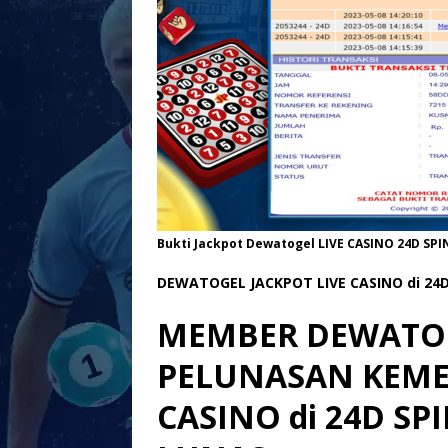
Bukti Jackpot Dewatogel LIVE CASINO 24D SPI
DEWATOGEL JACKPOT LIVE CASINO di 24D 
MEMBER DEWATO
PELUNASAN KEME
CASINO di 24D SPI