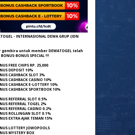
TOGEL - INTERNASIONAL DEWA GRUP (IDN
r gembira untuk member DEWATOGEL telah
r
BONUS-BONUS SPECIAL
!!!
US FREE CHIPS RP. 25,000
NUS DEPOSIT 10%
NUS CASHBACK SLOT 3%
NUS CASHBACK CASINO 10%
NUS CASHBACK E-LOTTERY 10%
NUS CASHBACK SPORTBOOK 10%
NUS REFERRAL SLOT 0.5%
NUS REFERRAL TOGEL 2%
NUS REFERRAL CASINO 0.2%
NUS ROLLINGAN SLOT 0.1%
NUS EXTRA AJAK TEMAN 15%
NUS LOTTERY JOWOPOOLS
NUS MYSTERY BOX