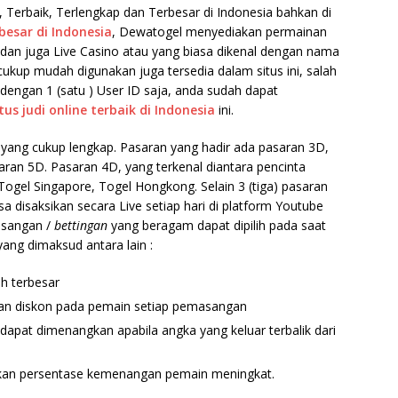
, Terbaik, Terlengkap dan Terbesar di Indonesia bahkan di
rbesar di Indonesia
, Dewatogel menyediakan permainan
k dan juga Live Casino atau yang biasa dikenal dengan nama
g cukup mudah digunakan juga tersedia dalam situs ini, salah
dengan 1 (satu ) User ID saja, anda sudah dapat
itus judi online terbaik di Indonesia
ini.
ang cukup lengkap. Pasaran yang hadir ada pasaran 3D,
ran 5D. Pasaran 4D, yang terkenal diantara pencinta
gel Singapore, Togel Hongkong. Selain 3 (tiga) pasaran
a disaksikan secara Live setiap hari di platform Youtube
pasangan /
bettingan
yang beragam dapat dipilih pada saat
ng dimaksud antara lain :
ah terbesar
an diskon pada pemain setiap pemasangan
 dapat dimenangkan apabila angka yang keluar terbalik dari
nkan persentase kemenangan pemain meningkat.