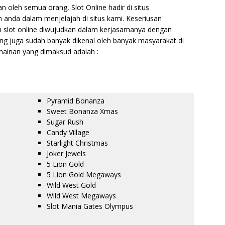
 oleh semua orang, Slot Online hadir di situs
nda dalam menjelajah di situs kami. Keseriusan
lot online diwujudkan dalam kerjasamanya dengan
yang juga sudah banyak dikenal oleh banyak masyarakat di
mainan yang dimaksud adalah :
Pyramid Bonanza
Sweet Bonanza Xmas
Sugar Rush
Candy Village
Starlight Christmas
Joker Jewels
5 Lion Gold
5 Lion Gold Megaways
Wild West Gold
Wild West Megaways
Slot Mania Gates Olympus