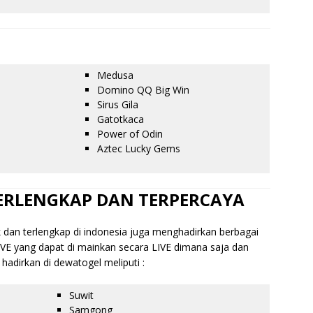
Medusa
Domino QQ Big Win
Sirus Gila
Gatotkaca
Power of Odin
Aztec Lucky Gems
TERLENGKAP DAN TERPERCAYA
k dan terlengkap di indonesia juga menghadirkan berbagai
VE yang dapat di mainkan secara LIVE dimana saja dan
hadirkan di dewatogel meliputi :
Suwit
Samgong