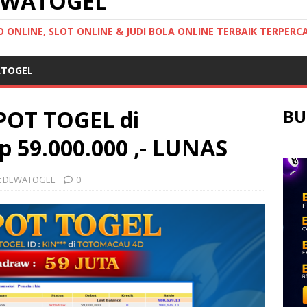
EWATOGEL
 ONLINE, SLOT ONLINE & JUDI BOLA ONLINE TERBAIK TERPERCA
ATOGEL
OT TOGEL di
BU
59.000.000 ,- LUNAS
ot DEWATOGEL
0