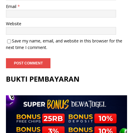
Email
*
Website
Save my name, email, and website in this browser for the
next time I comment.
BUKTI PEMBAYARAN