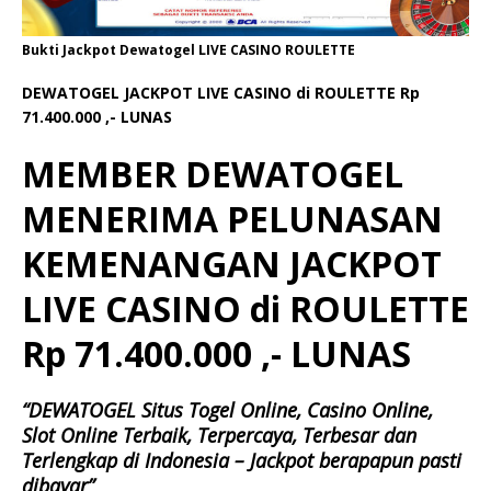
Bukti Jackpot Dewatogel LIVE CASINO ROULETTE
DEWATOGEL JACKPOT LIVE CASINO di ROULETTE Rp
71.400.000 ,- LUNAS
MEMBER DEWATOGEL
MENERIMA PELUNASAN
KEMENANGAN JACKPOT
LIVE CASINO di ROULETTE
Rp 71.400.000 ,- LUNAS
“DEWATOGEL Situs Togel Online, Casino Online,
Slot Online Terbaik, Terpercaya, Terbesar dan
Terlengkap di Indonesia – Jackpot berapapun pasti
dibayar”