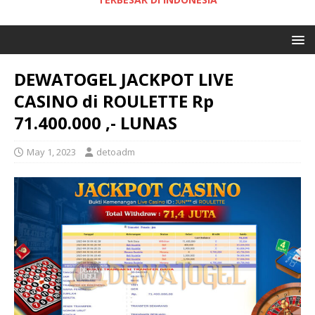
DEWATOGEL JACKPOT LIVE
CASINO di ROULETTE Rp
71.400.000 ,- LUNAS
May 1, 2023
detoadm