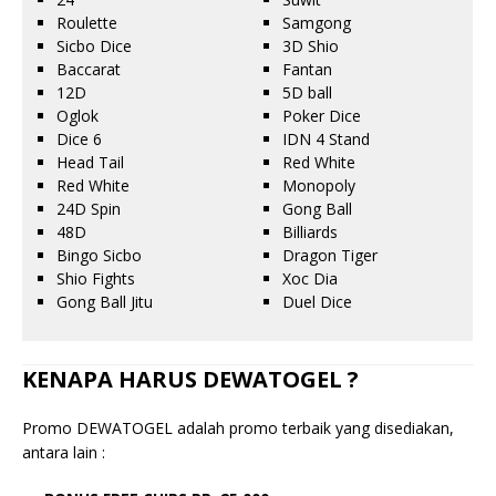
Roulette
Samgong
Sicbo Dice
3D Shio
Baccarat
Fantan
12D
5D ball
Oglok
Poker Dice
Dice 6
IDN 4 Stand
Head Tail
Red White
Red White
Monopoly
24D Spin
Gong Ball
48D
Billiards
Bingo Sicbo
Dragon Tiger
Shio Fights
Xoc Dia
Gong Ball Jitu
Duel Dice
KENAPA HARUS DEWATOGEL ?
Promo DEWATOGEL adalah promo terbaik yang disediakan,
antara lain :