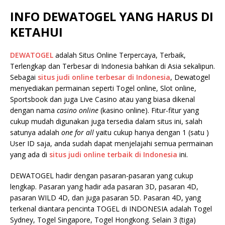
INFO DEWATOGEL YANG HARUS DI
KETAHUI
DEWATOGEL
adalah Situs Online Terpercaya, Terbaik,
Terlengkap dan Terbesar di Indonesia bahkan di Asia sekalipun.
Sebagai
situs judi online terbesar di Indonesia
, Dewatogel
menyediakan permainan seperti Togel online, Slot online,
Sportsbook dan juga Live Casino atau yang biasa dikenal
dengan nama
casino online
(kasino online). Fitur-fitur yang
cukup mudah digunakan juga tersedia dalam situs ini, salah
satunya adalah
one for all
yaitu cukup hanya dengan 1 (satu )
User ID saja, anda sudah dapat menjelajahi semua permainan
yang ada di
situs judi online terbaik di Indonesia
ini.
DEWATOGEL hadir dengan pasaran-pasaran yang cukup
lengkap. Pasaran yang hadir ada pasaran 3D, pasaran 4D,
pasaran WILD 4D, dan juga pasaran 5D. Pasaran 4D, yang
terkenal diantara pencinta TOGEL di INDONESIA adalah Togel
Sydney, Togel Singapore, Togel Hongkong. Selain 3 (tiga)