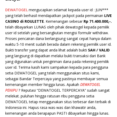
DEWATOGEL
mengucapkan selamat kepada user id : JUN***
yang telah berhasil mendapatkan jackpot pada permainan
LIVE
CASINO di ROULETTE
. Kemenangan sebesar
Rp 71.400.000,-.
telah dibayarkan LUNAS oleh pihak dewatogel kepada pemilik
user id setelah yang bersangkutan mengisi formulir withdraw.
Proses pencairan dana berlangsung sangat cepat hanya dalam
waktu 5-10 menit sudah berada dalam rekening pemilik user id.
Bukti transfer yang dapat anda lihat adalah bukti
SAH / VALID
yang langsung di dapatkan melalui bukti transaksi dari Bank
yang digunakan untuk pengiriman dana pada rekening pemilik
user id. Terima kasih kami sampaikan kepada para pengguna
setia DEWATOGEL yang telah menggunakan situs kami,
sebagai Bandar Terpercaya yang pastinya membayar semua
kemenangan member hingga lunas. Apakah
DEWATOGEL
PENIPU
? Reputasi “DEWATOGEL TERPERCAYA” sudah sangat
melekat. puluhan hingga ratusan ribu pengguna setia
DEWATOGEL tetap menggunakan situs terbesar dan terbaik di
Indonesia ini. Hapus rasa was-was dan khawatir anda,
kemenangan anda berapapun PASTI dibayarkan hingga lunas.