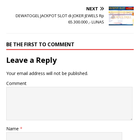
NEXT
DEWATOGEL JACKPOT SLOT di JOKER JEWELS Rp
65.300.000 ,- LUNAS
BE THE FIRST TO COMMENT
Leave a Reply
Your email address will not be published.
Comment
Name
*