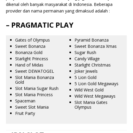
dikenal oleh banyak masyarakat di Indonesia. Beberapa
provider dan nama permainan yang dimaksud adalah :
– PRAGMATIC PLAY
Gates of Olympus
Pyramid Bonanza
Sweet Bonanza
Sweet Bonanza Xmas
Bonanza Gold
Sugar Rush
Starlight Princess
Candy Village
Hand of Midas
Starlight Christmas
Sweet DEWATOGEL
Joker Jewels
Slot Mania Bonanza
5 Lion Gold
Gold
5 Lion Gold Megaways
Slot Mania Sugar Rush
Wild West Gold
Slot Mania Princess
Wild West Megaways
Spaceman
Slot Mania Gates
Sweet Slot Mania
Olympus
Fruit Party