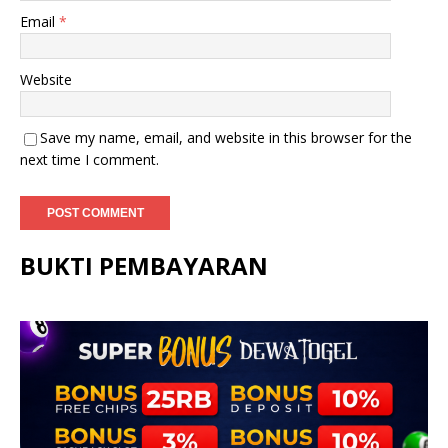
Email
*
Website
Save my name, email, and website in this browser for the
next time I comment.
BUKTI PEMBAYARAN