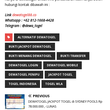
hubungi kontak dibawah ini :
Link
dewatogel88.co
Whatsapp : +62 812-1668-4428
Telegram : @dewa_togel
ALTERNATIF DEWATOGEL
BUKTI JACKPOT DEWATOGEL
BUKTI MENANG DEWATOGEL
BUKTI TRANSFER
DEWATOGEL LOGIN
DEWATOGEL MOBILE
DEWATOGEL PENIPU
JACKPOT TOGEL
TOGEL INDONESIA
TOGEL WLA
PREVIOUS
DEWATOGEL JACKPOT TOGEL di SYDNEY POOLS Rp
78.000.000 ,- LUNAS