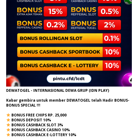
DEWATOGEL - INTERNASIONAL DEWA GRUP (IDN PLAY)
Kabar gembira untuk member DEWATOGEL telah Hadir
BONUS-
BONUS SPECIAL
!!!
BONUS FREE CHIPS RP. 25,000
BONUS DEPOSIT 10%
BONUS CASHBACK SLOT 3%
BONUS CASHBACK CASINO 10%
BONUS CASHBACK E-LOTTERY 10%