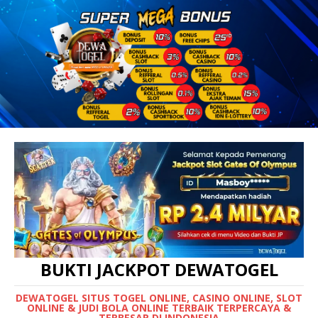
BUKTI JACKPOT DEWATOGEL
DEWATOGEL SITUS TOGEL ONLINE, CASINO ONLINE, SLOT
ONLINE & JUDI BOLA ONLINE TERBAIK TERPERCAYA &
TERBESAR DI INDONESIA