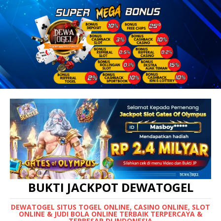
BUKTI JACKPOT DEWATOGEL
DEWATOGEL SITUS TOGEL ONLINE, CASINO ONLINE, SLOT
ONLINE & JUDI BOLA ONLINE TERBAIK TERPERCAYA &
TERBESAR DI INDONESIA