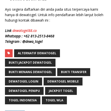
Ayo segera daftarkan diri anda pada situs terpercaya kami
hanya di dewatogel. Untuk info pendaftaran lebih lanjut boleh
hubungi kontak dibawah ini :
Link
dewatogel88.co
Whatsapp :
+62 813-2513-8468
Telegram : @dewa_togel
ALTERNATIF DEWATOGEL
BUKTI JACKPOT DEWATOGEL
BUKTI MENANG DEWATOGEL
BUKTI TRANSFER
DEWATOGEL LOGIN
DEWATOGEL MOBILE
DEWATOGEL PENIPU
JACKPOT TOGEL
TOGEL INDONESIA
TOGEL WLA