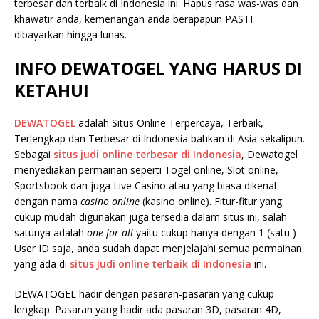
terbesar dan terbaik di Indonesia ini. Hapus rasa was-was dan
khawatir anda, kemenangan anda berapapun PASTI
dibayarkan hingga lunas.
INFO DEWATOGEL YANG HARUS DI
KETAHUI
DEWATOGEL
adalah Situs Online Terpercaya, Terbaik,
Terlengkap dan Terbesar di Indonesia bahkan di Asia sekalipun.
Sebagai
situs judi online terbesar di Indonesia
, Dewatogel
menyediakan permainan seperti Togel online, Slot online,
Sportsbook dan juga Live Casino atau yang biasa dikenal
dengan nama
casino online
(kasino online). Fitur-fitur yang
cukup mudah digunakan juga tersedia dalam situs ini, salah
satunya adalah
one for all
yaitu cukup hanya dengan 1 (satu )
User ID saja, anda sudah dapat menjelajahi semua permainan
yang ada di
situs judi online terbaik di Indonesia
ini.
DEWATOGEL hadir dengan pasaran-pasaran yang cukup
lengkap. Pasaran yang hadir ada pasaran 3D, pasaran 4D,