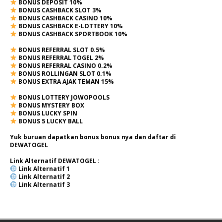
BONUS DEPOSIT 10%
BONUS CASHBACK SLOT 3%
BONUS CASHBACK CASINO 10%
BONUS CASHBACK E-LOTTERY 10%
BONUS CASHBACK SPORTBOOK 10%
BONUS REFERRAL SLOT 0.5%
BONUS REFERRAL TOGEL 2%
BONUS REFERRAL CASINO 0.2%
BONUS ROLLINGAN SLOT 0.1%
BONUS EXTRA AJAK TEMAN 15%
BONUS LOTTERY JOWOPOOLS
BONUS MYSTERY BOX
BONUS LUCKY SPIN
BONUS 5 LUCKY BALL
Yuk buruan dapatkan bonus bonus nya dan daftar di
DEWATOGEL
Link Alternatif
DEWATOGEL
:
Link Alternatif 1
Link Alternatif 2
Link Alternatif 3