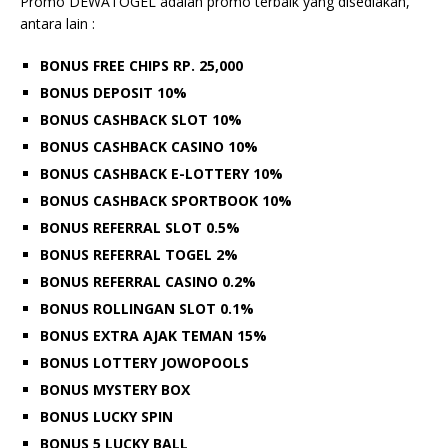
Promo DEWATOGEL adalah promo terbaik yang disediakan,
antara lain :
BONUS FREE CHIPS RP. 25,000
BONUS DEPOSIT 10%
BONUS CASHBACK SLOT 10%
BONUS CASHBACK CASINO 10%
BONUS CASHBACK E-LOTTERY 10%
BONUS CASHBACK SPORTBOOK 10%
BONUS REFERRAL SLOT 0.5%
BONUS REFERRAL TOGEL 2%
BONUS REFERRAL CASINO 0.2%
BONUS ROLLINGAN SLOT 0.1%
BONUS EXTRA AJAK TEMAN 15%
BONUS LOTTERY JOWOPOOLS
BONUS MYSTERY BOX
BONUS LUCKY SPIN
BONUS 5 LUCKY BALL