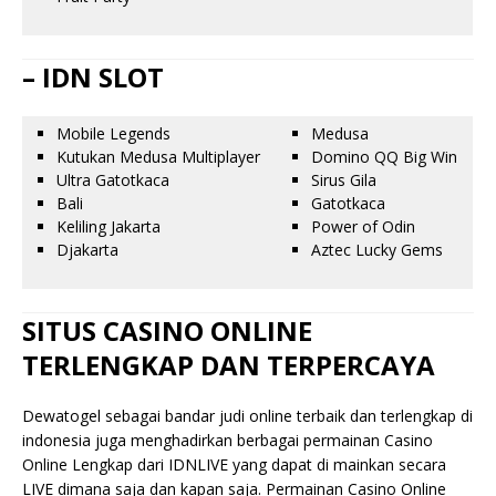
– IDN SLOT
Mobile Legends
Medusa
Kutukan Medusa Multiplayer
Domino QQ Big Win
Ultra Gatotkaca
Sirus Gila
Bali
Gatotkaca
Keliling Jakarta
Power of Odin
Djakarta
Aztec Lucky Gems
SITUS CASINO ONLINE
TERLENGKAP DAN TERPERCAYA
Dewatogel sebagai bandar judi online terbaik dan terlengkap di
indonesia juga menghadirkan berbagai permainan Casino
Online Lengkap dari IDNLIVE yang dapat di mainkan secara
LIVE dimana saja dan kapan saja. Permainan Casino Online