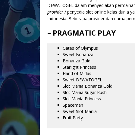
DEWATOGEL dalam menyediakan permainan s
provider
/ penyedia slot online kelas dunia 
Indonesia. Beberapa provider dan nama per
– PRAGMATIC PLAY
Gates of Olympus
Sweet Bonanza
Bonanza Gold
Starlight Princess
Hand of Midas
Sweet DEWATOGEL
Slot Mania Bonanza Gold
Slot Mania Sugar Rush
Slot Mania Princess
Spaceman
Sweet Slot Mania
Fruit Party