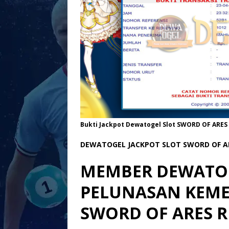
Bukti Jackpot Dewatogel Slot SWORD OF ARES
DEWATOGEL JACKPOT SLOT SWORD OF ARE
MEMBER DEWATO
PELUNASAN KEME
SWORD OF ARES RP