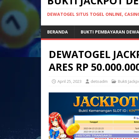
BUKTI JACKPOT D
DEWATOGEL SITUS TOGEL ONLINE, CASINO
BERANDA
BUKTI PEMBAYARAN DEW
DEWATOGEL JACK
ARES RP 50.000.00
April 25, 2023
detoadm
Bukti Jack