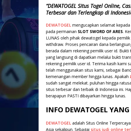
“DEWATOGEL Situs Togel Online, Casi
Terbesar dan Terlengkap di Indonesi
DEWATOGEL
mengucapkan selamat kepada us
pada permainan
SLOT
SWORD OF ARES
. K
LUNAS oleh pihak dewatogel kepada pemilik u
withdraw. Proses pencairan dana berlangsu
berada dalam rekening pemilik user id. Bukti 
yang langsung di dapatkan melalui bukti tra
rekening pemilik user id. Terima kasih ka
telah menggunakan situs kami, sebagai Ba
kemenangan member hingga lunas. Apakah
sudah sangat melekat. puluhan hingga rat
situs terbesar dan terbaik di Indonesia ini
berapapun PASTI dibayarkan hingga lunas.
INFO DEWATOGEL YANG 
DEWATOGEL
adalah Situs Online Terpercaya
Asia sekalipun. Sebagai
situs judi online te