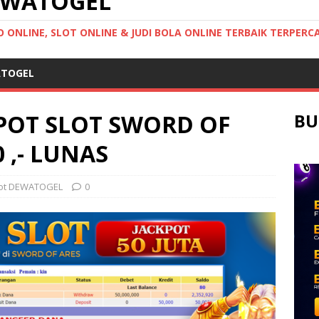
EWATOGEL
 ONLINE, SLOT ONLINE & JUDI BOLA ONLINE TERBAIK TERPERCA
ATOGEL
POT SLOT SWORD OF
BU
0 ,- LUNAS
pot DEWATOGEL
0