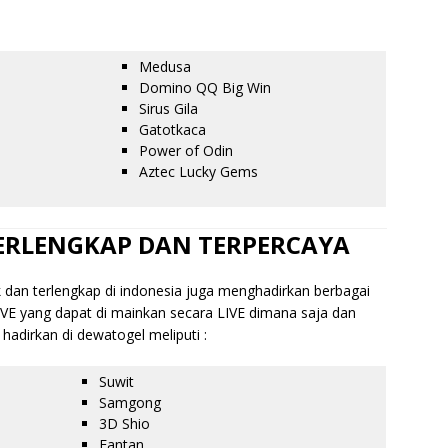
Medusa
Domino QQ Big Win
Sirus Gila
Gatotkaca
Power of Odin
Aztec Lucky Gems
TERLENGKAP DAN TERPERCAYA
k dan terlengkap di indonesia juga menghadirkan berbagai
VE yang dapat di mainkan secara LIVE dimana saja dan
hadirkan di dewatogel meliputi :
Suwit
Samgong
3D Shio
Fantan