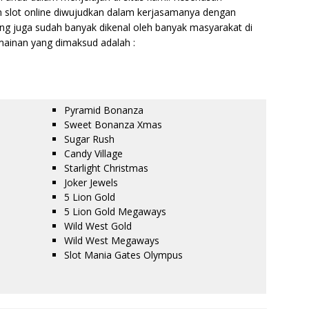
lot online diwujudkan dalam kerjasamanya dengan
yang juga sudah banyak dikenal oleh banyak masyarakat di
mainan yang dimaksud adalah :
Pyramid Bonanza
Sweet Bonanza Xmas
Sugar Rush
Candy Village
Starlight Christmas
Joker Jewels
5 Lion Gold
5 Lion Gold Megaways
Wild West Gold
Wild West Megaways
Slot Mania Gates Olympus