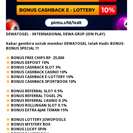
DEWATOGEL - INTERNASIONAL DEWA GRUP (IDN PLAY)
Kabar gembira untuk member DEWATOGEL telah Hadir
BONUS-
BONUS SPECIAL
!!!
BONUS FREE CHIPS RP. 25,000
BONUS DEPOSIT 10%
BONUS CASHBACK SLOT 3%
BONUS CASHBACK CASINO 10%
BONUS CASHBACK E-LOTTERY 10%
BONUS CASHBACK SPORTBOOK 10%
BONUS REFERRAL SLOT 0.5%
BONUS REFERRAL TOGEL 2%
BONUS REFERRAL CASINO 0.2%
BONUS ROLLINGAN SLOT 0.1%
BONUS EXTRA AJAK TEMAN 15%
BONUS LOTTERY JOWOPOOLS
BONUS MYSTERY BOX
BONUS LUCKY SPIN