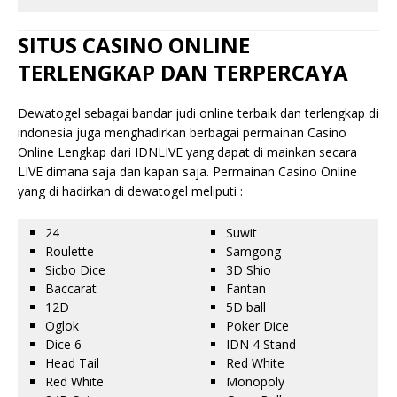
SITUS CASINO ONLINE
TERLENGKAP DAN TERPERCAYA
Dewatogel sebagai bandar judi online terbaik dan terlengkap di
indonesia juga menghadirkan berbagai permainan Casino
Online Lengkap dari IDNLIVE yang dapat di mainkan secara
LIVE dimana saja dan kapan saja. Permainan Casino Online
yang di hadirkan di dewatogel meliputi :
24
Suwit
Roulette
Samgong
Sicbo Dice
3D Shio
Baccarat
Fantan
12D
5D ball
Oglok
Poker Dice
Dice 6
IDN 4 Stand
Head Tail
Red White
Red White
Monopoly