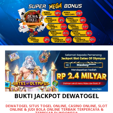
BUKTI JACKPOT DEWATOGEL
DEWATOGEL SITUS TOGEL ONLINE, CASINO ONLINE, SLOT
ONLINE & JUDI BOLA ONLINE TERBAIK TERPERCAYA &
TERBESAR DI INDONESIA