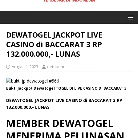
DEWATOGEL JACKPOT LIVE
CASINO di BACCARAT 3 RP
132.000.000,- LUNAS
August 1, 2023
detoadm
Bukti Jackpot Dewatogel TOGEL DI LIVE CASINO DI BACCARAT 3
DEWATOGEL JACKPOT LIVE CASINO di BACCARAT 3 RP
132.000.000,- LUNAS
MEMBER DEWATOGEL
MENERIMA PELUNASAN