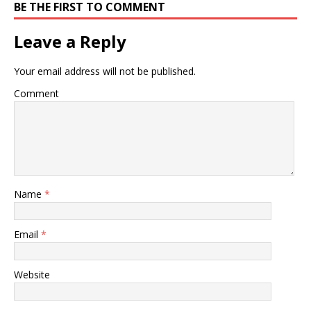
BE THE FIRST TO COMMENT
Leave a Reply
Your email address will not be published.
Comment
Name
*
Email
*
Website