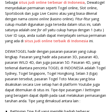
Sebagai
situs judi online terbesar di Indonesia
, Dewatogel
menyediakan permainan seperti Togel online, Slot online,
Sportsbook dan juga Live Casino atau yang biasa dikenal
dengan nama
casino online
(kasino online). Fitur-fitur yang
cukup mudah digunakan juga tersedia dalam situs ini, salah
satunya adalah
one for all
yaitu cukup hanya dengan 1 (satu )
User ID saja, anda sudah dapat menjelajahi semua permainan
yang ada di
situs judi online terbaik di Indonesia
ini.
DEWATOGEL hadir dengan pasaran-pasaran yang cukup
lengkap. Pasaran yang hadir ada pasaran 3D, pasaran 4D,
pasaran WILD 4D, dan juga pasaran 5D. Pasaran 4D, yang
terkenal diantara pencinta TOGEL di INDONESIA adalah Togel
Sydney, Togel Singapore, Togel Hongkong. Selain 3 (tiga)
pasaran tersebut, pasaran Togel Toto Macau yang bisa
disaksikan secara Live setiap hari di platform Youtube juga
dapat ditemukan di situs ini. Tipe-tipe pasangan /
bettingan
yang beragam dapat dipilih pada saat melakukan pemasangan
taruhan anda. Tipe yang dimaksud antara lain :
Bettingan Tipe Full yang memiliki hadiah terbesar