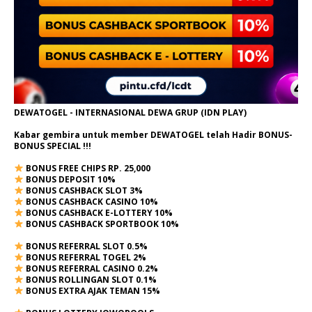
DEWATOGEL - INTERNASIONAL DEWA GRUP (IDN PLAY)
Kabar gembira untuk member DEWATOGEL telah Hadir
BONUS-
BONUS SPECIAL
!!!
BONUS FREE CHIPS RP. 25,000
BONUS DEPOSIT 10%
BONUS CASHBACK SLOT 3%
BONUS CASHBACK CASINO 10%
BONUS CASHBACK E-LOTTERY 10%
BONUS CASHBACK SPORTBOOK 10%
BONUS REFERRAL SLOT 0.5%
BONUS REFERRAL TOGEL 2%
BONUS REFERRAL CASINO 0.2%
BONUS ROLLINGAN SLOT 0.1%
BONUS EXTRA AJAK TEMAN 15%