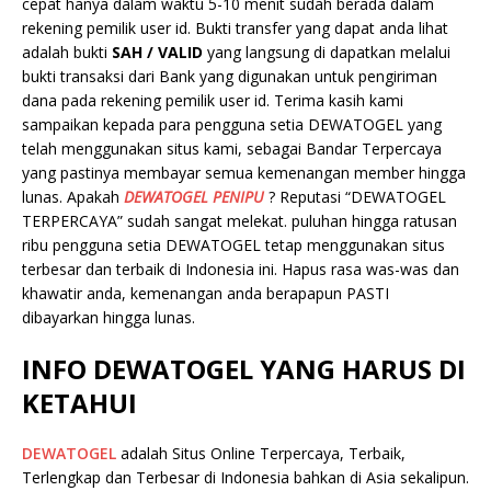
cepat hanya dalam waktu 5-10 menit sudah berada dalam
rekening pemilik user id. Bukti transfer yang dapat anda lihat
adalah bukti
SAH / VALID
yang langsung di dapatkan melalui
bukti transaksi dari Bank yang digunakan untuk pengiriman
dana pada rekening pemilik user id. Terima kasih kami
sampaikan kepada para pengguna setia DEWATOGEL yang
telah menggunakan situs kami, sebagai Bandar Terpercaya
yang pastinya membayar semua kemenangan member hingga
lunas. Apakah
DEWATOGEL PENIPU
? Reputasi “DEWATOGEL
TERPERCAYA” sudah sangat melekat. puluhan hingga ratusan
ribu pengguna setia DEWATOGEL tetap menggunakan situs
terbesar dan terbaik di Indonesia ini. Hapus rasa was-was dan
khawatir anda, kemenangan anda berapapun PASTI
dibayarkan hingga lunas.
INFO DEWATOGEL YANG HARUS DI
KETAHUI
DEWATOGEL
adalah Situs Online Terpercaya, Terbaik,
Terlengkap dan Terbesar di Indonesia bahkan di Asia sekalipun.