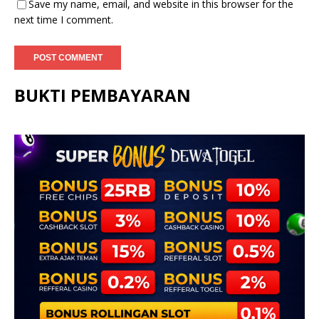
Save my name, email, and website in this browser for the
next time I comment.
BUKTI PEMBAYARAN