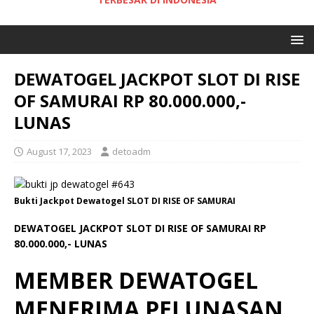
DEWATOGEL JACKPOT SLOT DI RISE
OF SAMURAI RP 80.000.000,-
LUNAS
August 17, 2023
detoadm
Bukti Jackpot Dewatogel SLOT DI RISE OF SAMURAI
DEWATOGEL JACKPOT SLOT DI RISE OF SAMURAI RP
80.000.000,- LUNAS
MEMBER DEWATOGEL
MENERIMA PELUNASAN