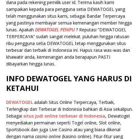
dana pada rekening pemilik user id. Terima kasih kami
sampaikan kepada para pengguna setia DEWATOGEL yang
telah menggunakan situs kami, sebagai Bandar Terpercaya
yang pastinya membayar semua kemenangan member hingga
lunas. Apakah
DEWATOGEL PENIPU
? Reputasi “DEWATOGEL
TERPERCAYA” sudah sangat melekat. puluhan hingga ratusan
ribu pengguna setia DEWATOGEL tetap menggunakan situs
terbesar dan terbaik di Indonesia ini. Hapus rasa was-was dan
khawatir anda, kemenangan anda berapapun PASTI
dibayarkan hingga lunas.
INFO DEWATOGEL YANG HARUS DI
KETAHUI
DEWATOGEL
adalah Situs Online Terpercaya, Terbaik,
Terlengkap dan Terbesar di Indonesia bahkan di Asia sekalipun.
Sebagai
situs judi online terbesar di Indonesia
, Dewatogel
menyediakan permainan seperti Togel online, Slot online,
Sportsbook dan juga Live Casino atau yang biasa dikenal
dengan nama
casino online
(kasino online). Fitur-fitur yang