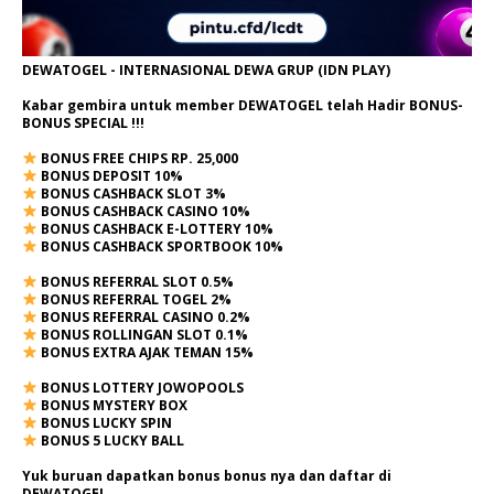
DEWATOGEL - INTERNASIONAL DEWA GRUP (IDN PLAY)
Kabar gembira untuk member DEWATOGEL telah Hadir
BONUS-
BONUS SPECIAL
!!!
BONUS FREE CHIPS RP. 25,000
BONUS DEPOSIT 10%
BONUS CASHBACK SLOT 3%
BONUS CASHBACK CASINO 10%
BONUS CASHBACK E-LOTTERY 10%
BONUS CASHBACK SPORTBOOK 10%
BONUS REFERRAL SLOT 0.5%
BONUS REFERRAL TOGEL 2%
BONUS REFERRAL CASINO 0.2%
BONUS ROLLINGAN SLOT 0.1%
BONUS EXTRA AJAK TEMAN 15%
BONUS LOTTERY JOWOPOOLS
BONUS MYSTERY BOX
BONUS LUCKY SPIN
BONUS 5 LUCKY BALL
Yuk buruan dapatkan bonus bonus nya dan daftar di
DEWATOGEL