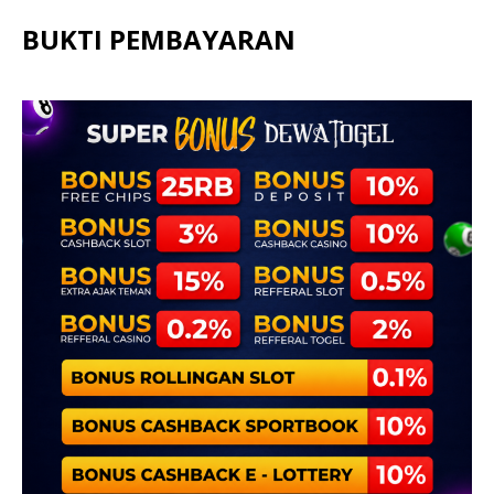
BUKTI PEMBAYARAN