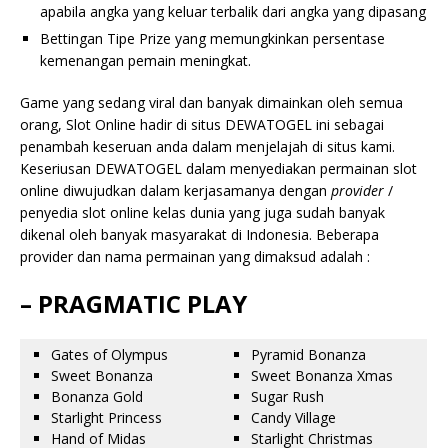
apabila angka yang keluar terbalik dari angka yang dipasang
Bettingan Tipe Prize yang memungkinkan persentase
kemenangan pemain meningkat.
Game yang sedang viral dan banyak dimainkan oleh semua
orang, Slot Online hadir di situs DEWATOGEL ini sebagai
penambah keseruan anda dalam menjelajah di situs kami.
Keseriusan DEWATOGEL dalam menyediakan permainan slot
online diwujudkan dalam kerjasamanya dengan
provider
/
penyedia slot online kelas dunia yang juga sudah banyak
dikenal oleh banyak masyarakat di Indonesia. Beberapa
provider dan nama permainan yang dimaksud adalah :
– PRAGMATIC PLAY
Gates of Olympus
Pyramid Bonanza
Sweet Bonanza
Sweet Bonanza Xmas
Bonanza Gold
Sugar Rush
Starlight Princess
Candy Village
Hand of Midas
Starlight Christmas