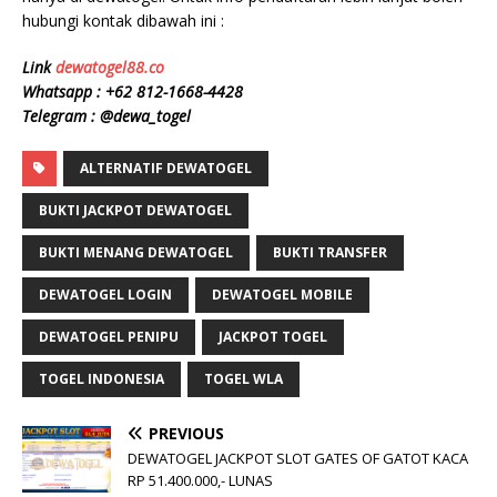
hubungi kontak dibawah ini :
Link
dewatogel88.co
Whatsapp : +62 812-1668-4428
Telegram : @dewa_togel
ALTERNATIF DEWATOGEL
BUKTI JACKPOT DEWATOGEL
BUKTI MENANG DEWATOGEL
BUKTI TRANSFER
DEWATOGEL LOGIN
DEWATOGEL MOBILE
DEWATOGEL PENIPU
JACKPOT TOGEL
TOGEL INDONESIA
TOGEL WLA
PREVIOUS
DEWATOGEL JACKPOT SLOT GATES OF GATOT KACA
RP 51.400.000,- LUNAS