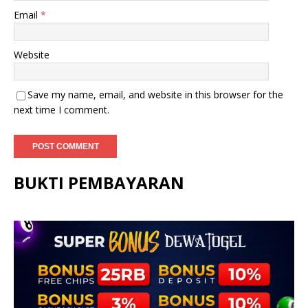
Email
*
Website
Save my name, email, and website in this browser for the
next time I comment.
BUKTI PEMBAYARAN