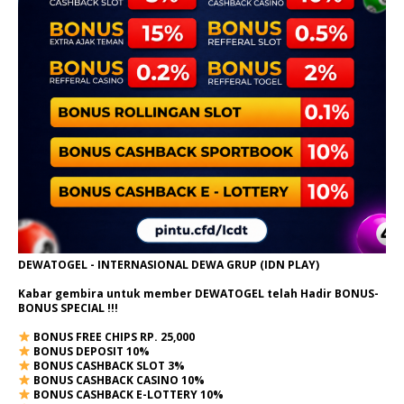
DEWATOGEL - INTERNASIONAL DEWA GRUP (IDN PLAY)
Kabar gembira untuk member DEWATOGEL telah Hadir
BONUS-
BONUS SPECIAL
!!!
BONUS FREE CHIPS RP. 25,000
BONUS DEPOSIT 10%
BONUS CASHBACK SLOT 3%
BONUS CASHBACK CASINO 10%
BONUS CASHBACK E-LOTTERY 10%