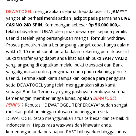
DEWATOGEL
mengucapkan selamat kepada user id :
JAM
***
yang telah berhasil mendapatkan jackpot pada permainan
LIVE
CASINO 24D SPIN
. Kemenangan sebesar
Rp 56.000.000,-.
telah dibayarkan LUNAS oleh pihak dewatogel kepada pemilik
user id setelah yang bersangkutan mengisi formulir withdraw.
Proses pencairan dana berlangsung sangat cepat hanya dalam
waktu 5-10 menit sudah berada dalam rekening pemilik user id.
Bukti transfer yang dapat anda lihat adalah bukti
SAH / VALID
yang langsung di dapatkan melalui bukti transaksi dari Bank
yang digunakan untuk pengiriman dana pada rekening pemilik
user id. Terima kasih kami sampaikan kepada para pengguna
setia DEWATOGEL yang telah menggunakan situs kami,
sebagai Bandar Terpercaya yang pastinya membayar semua
kemenangan member hingga lunas. Apakah
DEWATOGEL
PENIPU
? Reputasi “DEWATOGEL TERPERCAYA” sudah sangat
melekat. puluhan hingga ratusan ribu pengguna setia
DEWATOGEL tetap menggunakan situs terbesar dan terbaik di
Indonesia ini. Hapus rasa was-was dan khawatir anda,
kemenangan anda berapapun PASTI dibayarkan hingga lunas.