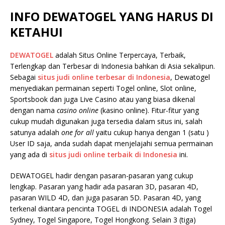
INFO DEWATOGEL YANG HARUS DI
KETAHUI
DEWATOGEL
adalah Situs Online Terpercaya, Terbaik,
Terlengkap dan Terbesar di Indonesia bahkan di Asia sekalipun.
Sebagai
situs judi online terbesar di Indonesia
, Dewatogel
menyediakan permainan seperti Togel online, Slot online,
Sportsbook dan juga Live Casino atau yang biasa dikenal
dengan nama
casino online
(kasino online). Fitur-fitur yang
cukup mudah digunakan juga tersedia dalam situs ini, salah
satunya adalah
one for all
yaitu cukup hanya dengan 1 (satu )
User ID saja, anda sudah dapat menjelajahi semua permainan
yang ada di
situs judi online terbaik di Indonesia
ini.
DEWATOGEL hadir dengan pasaran-pasaran yang cukup
lengkap. Pasaran yang hadir ada pasaran 3D, pasaran 4D,
pasaran WILD 4D, dan juga pasaran 5D. Pasaran 4D, yang
terkenal diantara pencinta TOGEL di INDONESIA adalah Togel
Sydney, Togel Singapore, Togel Hongkong. Selain 3 (tiga)