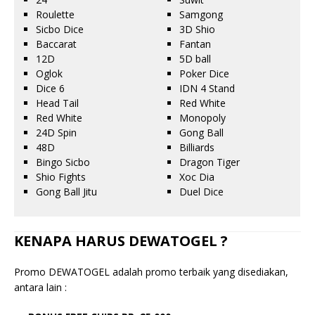
Roulette
Samgong
Sicbo Dice
3D Shio
Baccarat
Fantan
12D
5D ball
Oglok
Poker Dice
Dice 6
IDN 4 Stand
Head Tail
Red White
Red White
Monopoly
24D Spin
Gong Ball
48D
Billiards
Bingo Sicbo
Dragon Tiger
Shio Fights
Xoc Dia
Gong Ball Jitu
Duel Dice
KENAPA HARUS DEWATOGEL ?
Promo DEWATOGEL adalah promo terbaik yang disediakan,
antara lain :