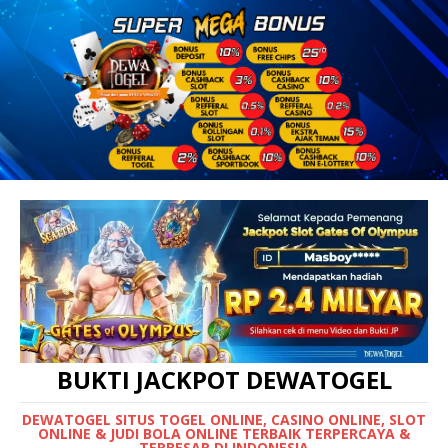
BUKTI JACKPOT DEWATOGEL
DEWATOGEL SITUS TOGEL ONLINE, CASINO ONLINE, SLOT
ONLINE & JUDI BOLA ONLINE TERBAIK TERPERCAYA &
TERBESAR DI INDONESIA