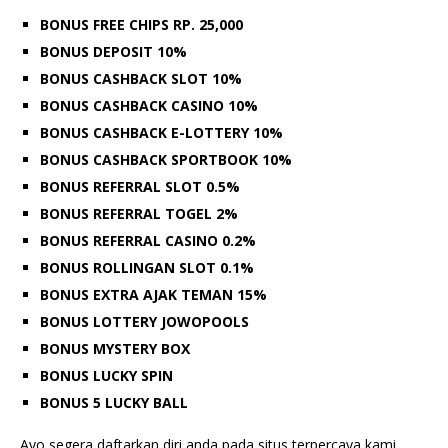
BONUS FREE CHIPS RP. 25,000
BONUS DEPOSIT 10%
BONUS CASHBACK SLOT 10%
BONUS CASHBACK CASINO 10%
BONUS CASHBACK E-LOTTERY 10%
BONUS CASHBACK SPORTBOOK 10%
BONUS REFERRAL SLOT 0.5%
BONUS REFERRAL TOGEL 2%
BONUS REFERRAL CASINO 0.2%
BONUS ROLLINGAN SLOT 0.1%
BONUS EXTRA AJAK TEMAN 15%
BONUS LOTTERY JOWOPOOLS
BONUS MYSTERY BOX
BONUS LUCKY SPIN
BONUS 5 LUCKY BALL
Ayo segera daftarkan diri anda pada situs terpercaya kami