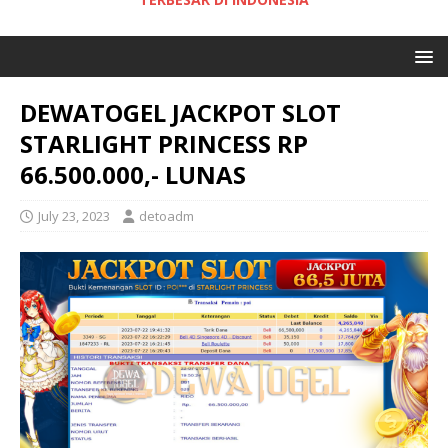
DEWATOGEL JACKPOT SLOT
STARLIGHT PRINCESS RP
66.500.000,- LUNAS
July 23, 2023
detoadm