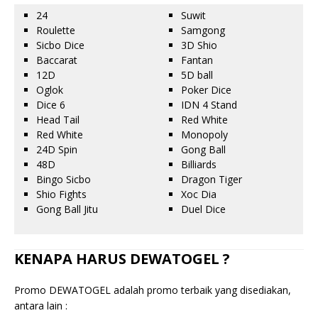
24
Suwit
Roulette
Samgong
Sicbo Dice
3D Shio
Baccarat
Fantan
12D
5D ball
Oglok
Poker Dice
Dice 6
IDN 4 Stand
Head Tail
Red White
Red White
Monopoly
24D Spin
Gong Ball
48D
Billiards
Bingo Sicbo
Dragon Tiger
Shio Fights
Xoc Dia
Gong Ball Jitu
Duel Dice
KENAPA HARUS DEWATOGEL ?
Promo DEWATOGEL adalah promo terbaik yang disediakan,
antara lain :