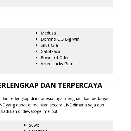
Medusa
Domino QQ Big Win
Sirus Gila
Gatotkaca
Power of Odin
Aztec Lucky Gems
TERLENGKAP DAN TERPERCAYA
k dan terlengkap di indonesia juga menghadirkan berbagai
VE yang dapat di mainkan secara LIVE dimana saja dan
hadirkan di dewatogel meliputi :
Suwit