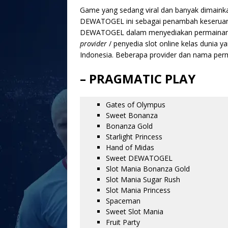
Game yang sedang viral dan banyak dimainkan
DEWATOGEL ini sebagai penambah keseruan a
DEWATOGEL dalam menyediakan permainan s
provider
/ penyedia slot online kelas dunia 
Indonesia. Beberapa provider dan nama per
– PRAGMATIC PLAY
Gates of Olympus
Sweet Bonanza
Bonanza Gold
Starlight Princess
Hand of Midas
Sweet DEWATOGEL
Slot Mania Bonanza Gold
Slot Mania Sugar Rush
Slot Mania Princess
Spaceman
Sweet Slot Mania
Fruit Party