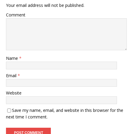
Your email address will not be published.
Comment
Name
*
Email
*
Website
Save my name, email, and website in this browser for the
next time I comment.