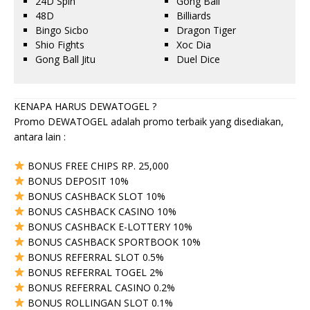
24D Spin
Gong Ball
48D
Billiards
Bingo Sicbo
Dragon Tiger
Shio Fights
Xoc Dia
Gong Ball Jitu
Duel Dice
KENAPA HARUS DEWATOGEL ?
Promo DEWATOGEL adalah promo terbaik yang disediakan,
antara lain :
BONUS FREE CHIPS RP. 25,000
BONUS DEPOSIT 10%
BONUS CASHBACK SLOT 10%
BONUS CASHBACK CASINO 10%
BONUS CASHBACK E-LOTTERY 10%
BONUS CASHBACK SPORTBOOK 10%
BONUS REFERRAL SLOT 0.5%
BONUS REFERRAL TOGEL 2%
BONUS REFERRAL CASINO 0.2%
BONUS ROLLINGAN SLOT 0.1%