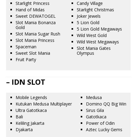
Starlight Princess
Candy Village
Hand of Midas
Starlight Christmas
Sweet DEWATOGEL
Joker Jewels
Slot Mania Bonanza
5 Lion Gold
Gold
5 Lion Gold Megaways
Slot Mania Sugar Rush
Wild West Gold
Slot Mania Princess
Wild West Megaways
Spaceman
Slot Mania Gates
Sweet Slot Mania
Olympus
Fruit Party
– IDN SLOT
Mobile Legends
Medusa
Kutukan Medusa Multiplayer
Domino QQ Big Win
Ultra Gatotkaca
Sirus Gila
Bali
Gatotkaca
Keliling Jakarta
Power of Odin
Djakarta
Aztec Lucky Gems