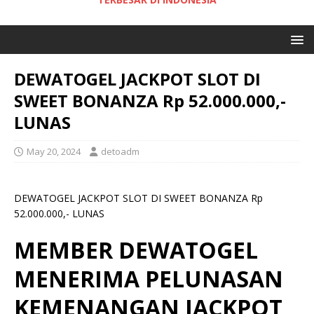
DEWATOGEL JACKPOT SLOT DI
SWEET BONANZA Rp 52.000.000,-
LUNAS
May 20, 2024
detoadm
DEWATOGEL JACKPOT SLOT DI SWEET BONANZA Rp
52.000.000,- LUNAS
MEMBER DEWATOGEL
MENERIMA PELUNASAN
KEMENANGAN JACKPOT