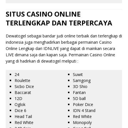
SITUS CASINO ONLINE
TERLENGKAP DAN TERPERCAYA
Dewatogel sebagai bandar judi online terbaik dan terlengkap di
indonesia juga menghadirkan berbagai permainan Casino
Online Lengkap dari IDNLIVE yang dapat di mainkan secara
LIVE dimana saja dan kapan saja. Permainan Casino Online
yang di hadirkan di dewatogel meliputi :
24
Suwit
Roulette
Samgong
Sicbo Dice
3D Shio
Baccarat
Fantan
12D
5D ball
Oglok
Poker Dice
Dice 6
IDN 4 Stand
Head Tail
Red White
Red White
Monopoly