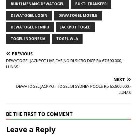
BUKTI MENANG DEWATOGEL
BUKTI TRANSFER
DEWATOGEL LOGIN
DEWATOGEL MOBILE
DEWATOGEL PENIPU
JACKPOT TOGEL
TOGEL INDONESIA
TOGEL WLA
PREVIOUS
DEWATOGEL JACKPOT LIVE CASINO DI SICBO DICE Rp 67.500.000,-
LUNAS
NEXT
DEWATOGEL JACKPOT TOGEL DI SYDNEY POOLS Rp 65.800.000,-
LUNAS
BE THE FIRST TO COMMENT
Leave a Reply