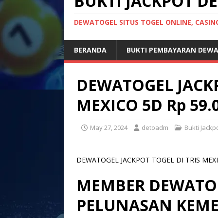
BUKTI JACKPOT D
DEWATOGEL SITUS TOGEL ONLINE, CASINO
BERANDA
BUKTI PEMBAYARAN DEW
DEWATOGEL JACKP
MEXICO 5D Rp 59.
May 27, 2024
detoadm
Bukti Jack
DEWATOGEL JACKPOT TOGEL DI TRIS MEXIC
MEMBER DEWATO
PELUNASAN KEM