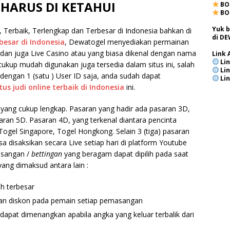
HARUS DI KETAHUI
BO
BO
Yuk b
, Terbaik, Terlengkap dan Terbesar di Indonesia bahkan di
di D
rbesar di Indonesia
, Dewatogel menyediakan permainan
k dan juga Live Casino atau yang biasa dikenal dengan nama
Link 
Lin
g cukup mudah digunakan juga tersedia dalam situs ini, salah
Lin
dengan 1 (satu ) User ID saja, anda sudah dapat
Lin
itus judi
online terbaik di Indonesia
ini.
ang cukup lengkap. Pasaran yang hadir ada pasaran 3D,
ran 5D. Pasaran 4D, yang terkenal diantara pencinta
gel Singapore, Togel Hongkong. Selain 3 (tiga) pasaran
a disaksikan secara Live setiap hari di platform Youtube
pasangan /
bettingan
yang beragam dapat dipilih pada saat
ng dimaksud antara lain :
ah terbesar
an diskon pada pemain setiap pemasangan
 dapat dimenangkan apabila angka yang keluar terbalik dari