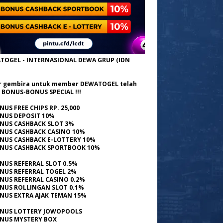
TOGEL - INTERNASIONAL DEWA GRUP (IDN
r gembira untuk member DEWATOGEL telah
r
BONUS-BONUS SPECIAL
!!!
US FREE CHIPS RP. 25,000
NUS DEPOSIT 10%
NUS CASHBACK SLOT 3%
NUS CASHBACK CASINO 10%
NUS CASHBACK E-LOTTERY 10%
NUS CASHBACK SPORTBOOK 10%
NUS REFERRAL SLOT 0.5%
NUS REFERRAL TOGEL 2%
NUS REFERRAL CASINO 0.2%
NUS ROLLINGAN SLOT 0.1%
NUS EXTRA AJAK TEMAN 15%
NUS LOTTERY JOWOPOOLS
NUS MYSTERY BOX