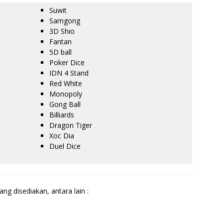
Suwit
Samgong
3D Shio
Fantan
5D ball
Poker Dice
IDN 4 Stand
Red White
Monopoly
Gong Ball
Billiards
Dragon Tiger
Xoc Dia
Duel Dice
 disediakan, antara lain :