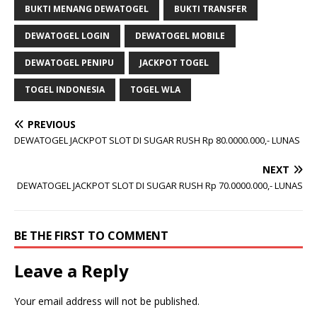
BUKTI MENANG DEWATOGEL
BUKTI TRANSFER
DEWATOGEL LOGIN
DEWATOGEL MOBILE
DEWATOGEL PENIPU
JACKPOT TOGEL
TOGEL INDONESIA
TOGEL WLA
PREVIOUS
DEWATOGEL JACKPOT SLOT DI SUGAR RUSH Rp 80.0000.000,- LUNAS
NEXT
DEWATOGEL JACKPOT SLOT DI SUGAR RUSH Rp 70.0000.000,- LUNAS
BE THE FIRST TO COMMENT
Leave a Reply
Your email address will not be published.