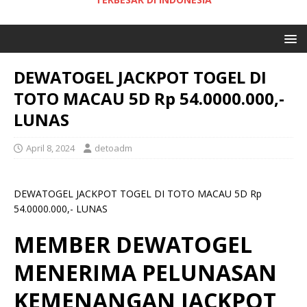
DEWATOGEL JACKPOT TOGEL DI
TOTO MACAU 5D Rp 54.0000.000,-
LUNAS
April 8, 2024
detoadm
DEWATOGEL JACKPOT TOGEL DI TOTO MACAU 5D Rp
54.0000.000,- LUNAS
MEMBER DEWATOGEL
MENERIMA PELUNASAN
KEMENANGAN JACKPOT