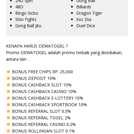
24D Spin
Gong Ball
48D
Billiards
Bingo Sicbo
Dragon Tiger
Shio Fights
Xoc Dia
Gong Ball Jitu
Duel Dice
KENAPA HARUS DEWATOGEL ?
Promo DEWATOGEL adalah promo terbaik yang disediakan,
antara lain :
BONUS FREE CHIPS RP. 25,000
BONUS DEPOSIT 10%
BONUS CASHBACK SLOT 10%
BONUS CASHBACK CASINO 10%
BONUS CASHBACK E-LOTTERY 10%
BONUS CASHBACK SPORTBOOK 10%
BONUS REFERRAL SLOT 0.5%
BONUS REFERRAL TOGEL 2%
BONUS REFERRAL CASINO 0.2%
BONUS ROLLINGAN SLOT 0.1%