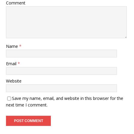
Comment
Name
*
Email
*
Website
Save my name, email, and website in this browser for the
next time I comment.