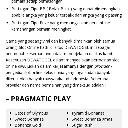
pemain setiap pemasangan
Bettingan Tipe BB ( Bolak Balik ) yang dapat dimenangkan
apabila angka yang keluar terbalik dari angka yang dipasang
Bettingan Tipe Prize yang memungkinkan persentase
kemenangan pemain meningkat.
Game yang sedang viral dan banyak dimainkan oleh semua
orang, Slot Online hadir di situs DEWATOGEL ini sebagai
penambah keseruan anda dalam menjelajah di situs kami.
Keseriusan DEWATOGEL dalam menyediakan permainan slot
online diwujudkan dalam kerjasamanya dengan
provider
/
penyedia slot online kelas dunia yang juga sudah banyak
dikenal oleh banyak masyarakat di Indonesia. Beberapa
provider dan nama permainan yang dimaksud adalah :
– PRAGMATIC PLAY
Gates of Olympus
Pyramid Bonanza
Sweet Bonanza
Sweet Bonanza Xmas
Bonanza Gold
Sugar Rush