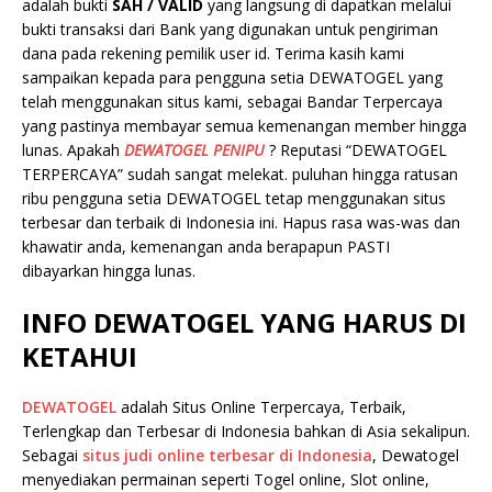
adalah bukti
SAH / VALID
yang langsung di dapatkan melalui
bukti transaksi dari Bank yang digunakan untuk pengiriman
dana pada rekening pemilik user id. Terima kasih kami
sampaikan kepada para pengguna setia DEWATOGEL yang
telah menggunakan situs kami, sebagai Bandar Terpercaya
yang pastinya membayar semua kemenangan member hingga
lunas. Apakah
DEWATOGEL PENIPU
? Reputasi “DEWATOGEL
TERPERCAYA” sudah sangat melekat. puluhan hingga ratusan
ribu pengguna setia DEWATOGEL tetap menggunakan situs
terbesar dan terbaik di Indonesia ini. Hapus rasa was-was dan
khawatir anda, kemenangan anda berapapun PASTI
dibayarkan hingga lunas.
INFO DEWATOGEL YANG HARUS DI
KETAHUI
DEWATOGEL
adalah Situs Online Terpercaya, Terbaik,
Terlengkap dan Terbesar di Indonesia bahkan di Asia sekalipun.
Sebagai
situs judi online terbesar di Indonesia
, Dewatogel
menyediakan permainan seperti Togel online, Slot online,