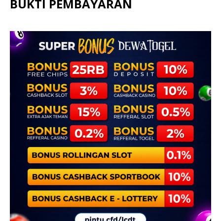
BUKTI PEMBAYARAN