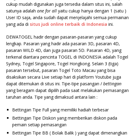
cukup mudah digunakan juga tersedia dalam situs ini, salah
satunya adalah
one for all
yaitu cukup hanya dengan 1 (satu )
User ID saja, anda sudah dapat menjelajahi semua permainan
yang ada di
situs judi
online terbaik di Indonesia
ini.
DEWATOGEL hadir dengan pasaran-pasaran yang cukup
lengkap. Pasaran yang hadir ada pasaran 3D, pasaran 4D,
pasaran WILD 4D, dan juga pasaran 5D. Pasaran 4D, yang
terkenal diantara pencinta TOGEL di INDONESIA adalah Togel
Sydney, Togel Singapore, Togel Hongkong. Selain 3 (tiga)
pasaran tersebut, pasaran Togel Toto Macau yang bisa
disaksikan secara Live setiap hari di platform Youtube juga
dapat ditemukan di situs ini. Tipe-tipe pasangan /
bettingan
yang beragam dapat dipilih pada saat melakukan pemasangan
taruhan anda. Tipe yang dimaksud antara lain :
Bettingan Tipe Full yang memiliki hadiah terbesar
Bettingan Tipe Diskon yang memberikan diskon pada
pemain setiap pemasangan
Bettingan Tipe BB ( Bolak Balik ) yang dapat dimenangkan