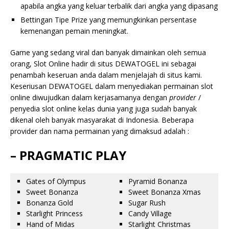
apabila angka yang keluar terbalik dari angka yang dipasang
Bettingan Tipe Prize yang memungkinkan persentase
kemenangan pemain meningkat.
Game yang sedang viral dan banyak dimainkan oleh semua
orang, Slot Online hadir di situs DEWATOGEL ini sebagai
penambah keseruan anda dalam menjelajah di situs kami.
Keseriusan DEWATOGEL dalam menyediakan permainan slot
online diwujudkan dalam kerjasamanya dengan
provider
/
penyedia slot online kelas dunia yang juga sudah banyak
dikenal oleh banyak masyarakat di Indonesia. Beberapa
provider dan nama permainan yang dimaksud adalah :
– PRAGMATIC PLAY
Gates of Olympus
Pyramid Bonanza
Sweet Bonanza
Sweet Bonanza Xmas
Bonanza Gold
Sugar Rush
Starlight Princess
Candy Village
Hand of Midas
Starlight Christmas