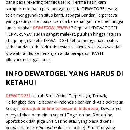
dana pada rekening pemilik user id. Terima kasih kami
sampaikan kepada para pengguna setia DEWATOGEL yang
telah menggunakan situs kami, sebagai Bandar Terpercaya
yang pastinya membayar semua kemenangan member hingga
lunas. Apakah
DEWATOGEL PENIPU
? Reputasi “DEWATOGEL
TERPERCAYA” sudah sangat melekat. puluhan hingga ratusan
ribu pengguna setia DEWATOGEL tetap menggunakan situs
terbesar dan terbaik di Indonesia ini. Hapus rasa was-was dan
khawatir anda, kemenangan anda berapapun PASTI
dibayarkan hingga lunas.
INFO DEWATOGEL YANG HARUS DI
KETAHUI
DEWATOGEL
adalah Situs Online Terpercaya, Terbaik,
Terlengkap dan Terbesar di Indonesia bahkan di Asia sekalipun.
Sebagai
situs judi online terbesar di Indonesia
, Dewatogel
menyediakan permainan seperti Togel online, Slot online,
Sportsbook dan juga Live Casino atau yang biasa dikenal
dengan nama
casino online
(kasino online). Fitur-fitur yang