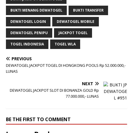
BUKTI MENANG DEWATOGEL
BUKTI TRANSFER
DEWATOGEL LOGIN
DEWATOGEL MOBILE
DEWATOGEL PENIPU
JACKPOT TOGEL
TOGEL INDONESIA
TOGEL WLA
PREVIOUS
DEWATOGEL JACKPOT TOGEL DI HONGKONG POOLS Rp 52.000.000,-
LUNAS
NEXT
DEWATOGEL JACKPOT SLOT DI BONANZA GOLD Rp
77.000.000,- LUNAS
BE THE FIRST TO COMMENT