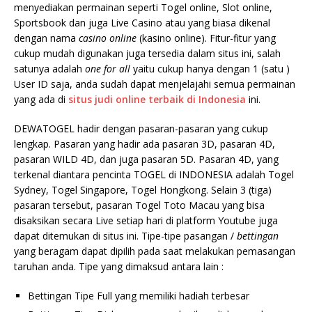
menyediakan permainan seperti Togel online, Slot online,
Sportsbook dan juga Live Casino atau yang biasa dikenal
dengan nama
casino online
(kasino online). Fitur-fitur yang
cukup mudah digunakan juga tersedia dalam situs ini, salah
satunya adalah
one for all
yaitu cukup hanya dengan 1 (satu )
User ID saja, anda sudah dapat menjelajahi semua permainan
yang ada di
situs judi online terbaik di Indonesia
ini.
DEWATOGEL hadir dengan pasaran-pasaran yang cukup
lengkap. Pasaran yang hadir ada pasaran 3D, pasaran 4D,
pasaran WILD 4D, dan juga pasaran 5D. Pasaran 4D, yang
terkenal diantara pencinta TOGEL di INDONESIA adalah Togel
Sydney, Togel Singapore, Togel Hongkong. Selain 3 (tiga)
pasaran tersebut, pasaran Togel Toto Macau yang bisa
disaksikan secara Live setiap hari di platform Youtube juga
dapat ditemukan di situs ini. Tipe-tipe pasangan /
bettingan
yang beragam dapat dipilih pada saat melakukan pemasangan
taruhan anda. Tipe yang dimaksud antara lain :
Bettingan Tipe Full yang memiliki hadiah terbesar