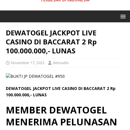
DEWATOGEL JACKPOT LIVE
CASINO DI BACCARAT 2 Rp
100.000.000,- LUNAS
November 17, 2023
detoadm
DEWATOGEL JACKPOT LIVE CASINO DI BACCARAT 2 Rp
100.000.000,- LUNAS
MEMBER DEWATOGEL
MENERIMA PELUNASAN