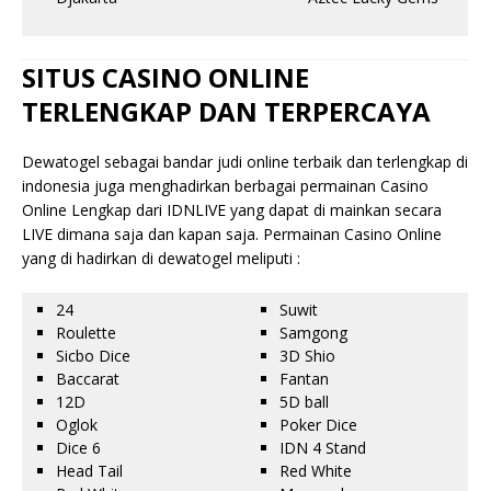
SITUS CASINO ONLINE
TERLENGKAP DAN TERPERCAYA
Dewatogel sebagai bandar judi online terbaik dan terlengkap di
indonesia juga menghadirkan berbagai permainan Casino
Online Lengkap dari IDNLIVE yang dapat di mainkan secara
LIVE dimana saja dan kapan saja. Permainan Casino Online
yang di hadirkan di dewatogel meliputi :
24
Suwit
Roulette
Samgong
Sicbo Dice
3D Shio
Baccarat
Fantan
12D
5D ball
Oglok
Poker Dice
Dice 6
IDN 4 Stand
Head Tail
Red White