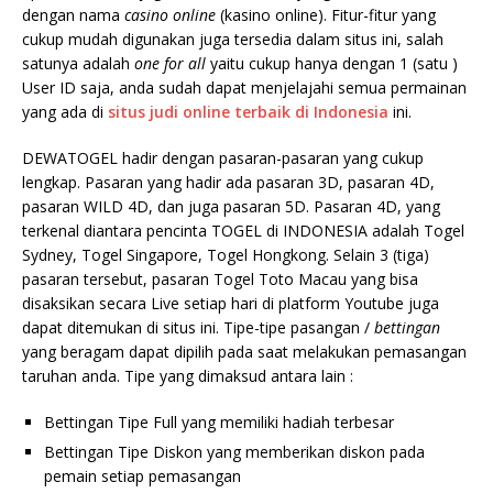
dengan nama
casino online
(kasino online). Fitur-fitur yang
cukup mudah digunakan juga tersedia dalam situs ini, salah
satunya adalah
one for all
yaitu cukup hanya dengan 1 (satu )
User ID saja, anda sudah dapat menjelajahi semua permainan
yang ada di
situs judi online terbaik di Indonesia
ini.
DEWATOGEL hadir dengan pasaran-pasaran yang cukup
lengkap. Pasaran yang hadir ada pasaran 3D, pasaran 4D,
pasaran WILD 4D, dan juga pasaran 5D. Pasaran 4D, yang
terkenal diantara pencinta TOGEL di INDONESIA adalah Togel
Sydney, Togel Singapore, Togel Hongkong. Selain 3 (tiga)
pasaran tersebut, pasaran Togel Toto Macau yang bisa
disaksikan secara Live setiap hari di platform Youtube juga
dapat ditemukan di situs ini. Tipe-tipe pasangan /
bettingan
yang beragam dapat dipilih pada saat melakukan pemasangan
taruhan anda. Tipe yang dimaksud antara lain :
Bettingan Tipe Full yang memiliki hadiah terbesar
Bettingan Tipe Diskon yang memberikan diskon pada
pemain setiap pemasangan