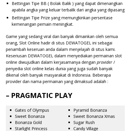
Bettingan Tipe BB ( Bolak Balik ) yang dapat dimenangkan
apabila angka yang keluar terbalik dari angka yang dipasang
Bettingan Tipe Prize yang memungkinkan persentase
kemenangan pemain meningkat.
Game yang sedang viral dan banyak dimainkan oleh semua
orang, Slot Online hadir di situs DEWATOGEL ini sebagai
penambah keseruan anda dalam menjelajah di situs kami.
Keseriusan DEWATOGEL dalam menyediakan permainan slot
online diwujudkan dalam kerjasamanya dengan
provider
/
penyedia slot online kelas dunia yang juga sudah banyak
dikenal oleh banyak masyarakat di Indonesia. Beberapa
provider dan nama permainan yang dimaksud adalah :
– PRAGMATIC PLAY
Gates of Olympus
Pyramid Bonanza
Sweet Bonanza
Sweet Bonanza Xmas
Bonanza Gold
Sugar Rush
Starlight Princess
Candy Village