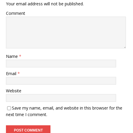
Your email address will not be published.
Comment
Name
*
Email
*
Website
Save my name, email, and website in this browser for the
next time I comment.