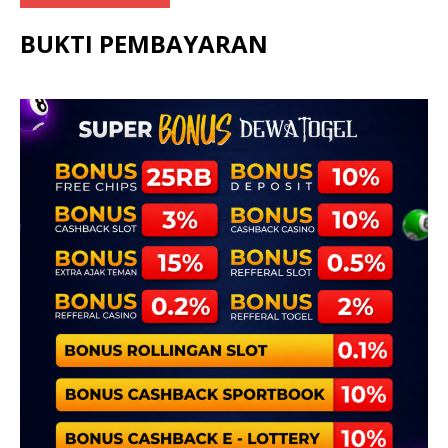
BUKTI PEMBAYARAN