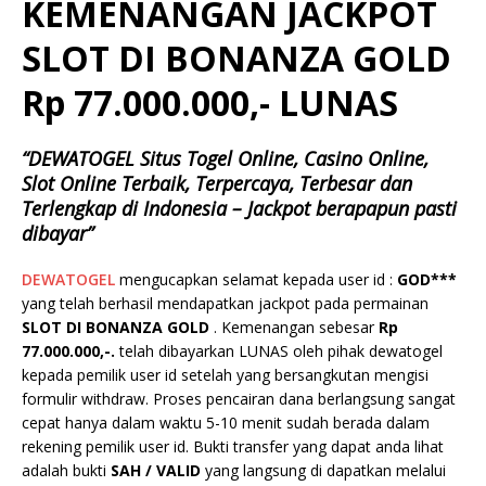
KEMENANGAN JACKPOT
SLOT DI BONANZA GOLD
Rp 77.000.000,- LUNAS
“DEWATOGEL Situs Togel Online, Casino Online,
Slot Online Terbaik, Terpercaya, Terbesar dan
Terlengkap di Indonesia – Jackpot berapapun pasti
dibayar”
DEWATOGEL
mengucapkan selamat kepada user id :
GOD***
yang telah berhasil mendapatkan jackpot pada permainan
SLOT DI BONANZA GOLD
. Kemenangan sebesar
Rp
77.000.000,-.
telah dibayarkan LUNAS oleh pihak dewatogel
kepada pemilik user id setelah yang bersangkutan mengisi
formulir withdraw. Proses pencairan dana berlangsung sangat
cepat hanya dalam waktu 5-10 menit sudah berada dalam
rekening pemilik user id. Bukti transfer yang dapat anda lihat
adalah bukti
SAH / VALID
yang langsung di dapatkan melalui